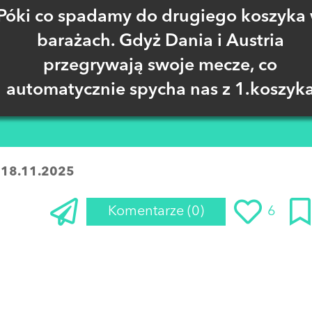
Póki co spadamy do drugiego koszyka
barażach. Gdyż Dania i Austria
przegrywają swoje mecze, co
automatycznie spycha nas z 1.koszyk
:
18.11.2025
Komentarze
(0)
6