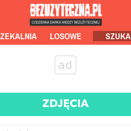
ZEKALNIA
LOSOWE
SZUKA
ad
ZDJĘCIA