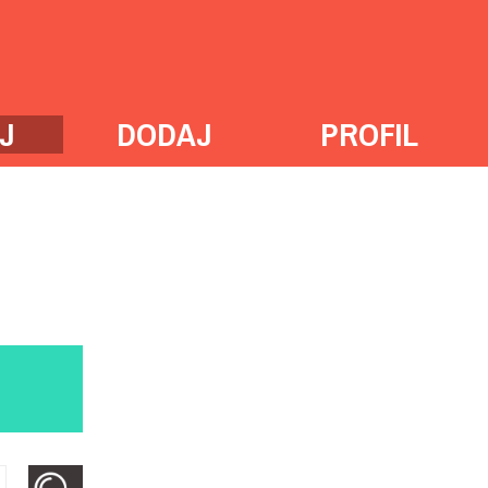
J
DODAJ
PROFIL