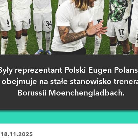
Były reprezentant Polski Eugen Polans
obejmuje na stałe stanowisko trener
Borussii Moenchengladbach.
:
18.11.2025