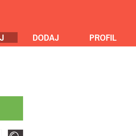
J
DODAJ
PROFIL