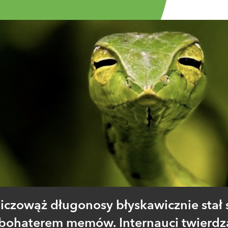
iczowąż długonosy błyskawicznie stał 
bohaterem memów. Internauci twierdz