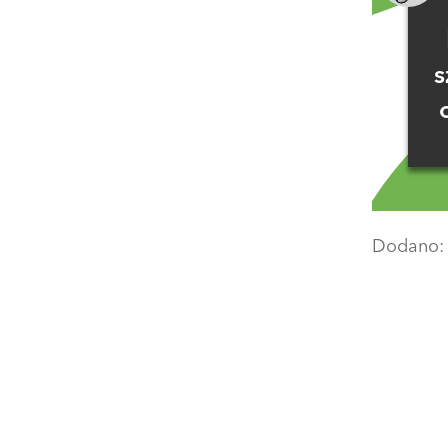
s
Dodano