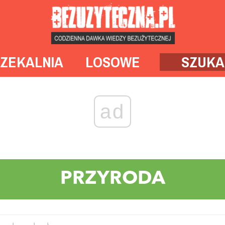
ZEKALNIA
LOSOWE
SZUKA
ad
PRZYRODA