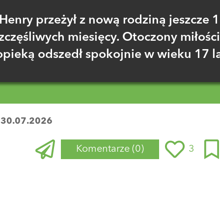
Henry przeżył z nową rodziną jeszcze 
zczęśliwych miesięcy. Otoczony miłości
opieką odszedł spokojnie w wieku 17 la
:
30.07.2026
Komentarze
(0)
3