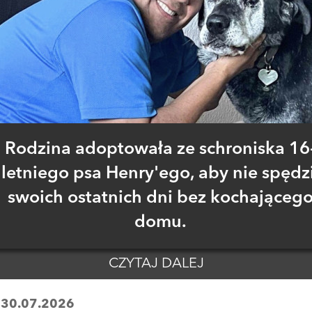
Rodzina adoptowała ze schroniska 16
letniego psa Henry'ego, aby nie spędzi
swoich ostatnich dni bez kochająceg
domu.
CZYTAJ DALEJ
:
30.07.2026