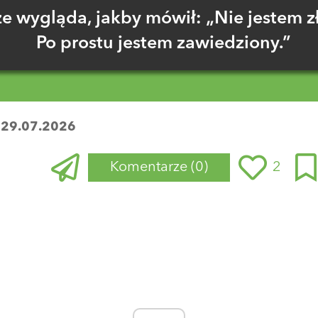
że wygląda, jakby mówił: „Nie jestem zł
Po prostu jestem zawiedziony.”
:
29.07.2026
Komentarze
(0)
2