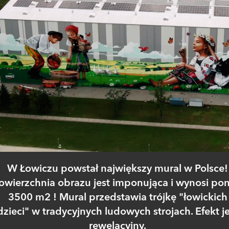
W Łowiczu powstał największy mural w Polsce!
owierzchnia obrazu jest imponująca i wynosi po
3500 m2 ! Mural przedstawia trójkę "łowickich
dzieci" w tradycyjnych ludowych strojach. Efekt je
rewelacyjny.