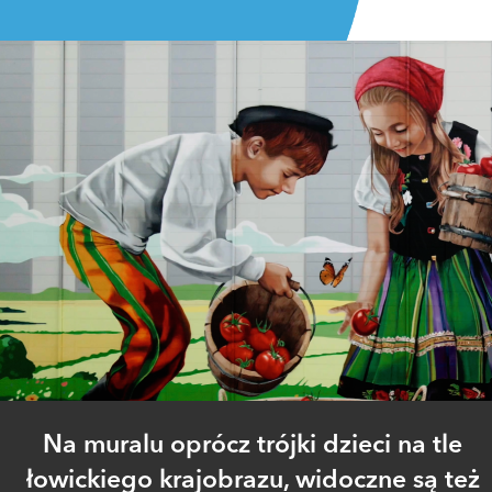
Na muralu oprócz trójki dzieci na tle
łowickiego krajobrazu, widoczne są też