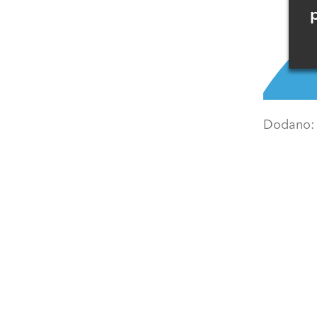
p
Dodano