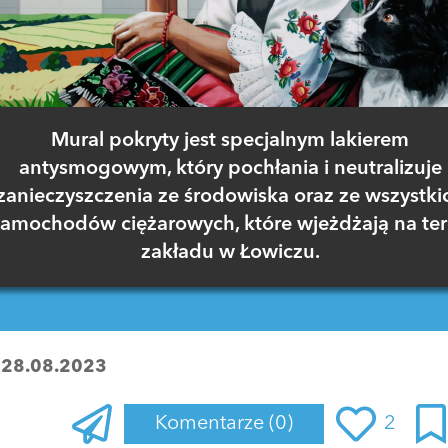
Mural pokryty jest specjalnym lakierem
antysmogowym, który pochłania i neutralizuje
zanieczyszczenia ze środowiska oraz ze wszystki
samochodów ciężarowych, które wjeżdżają na te
zakładu w Łowiczu.
:
28.08.2023
Komentarze
(0)
2