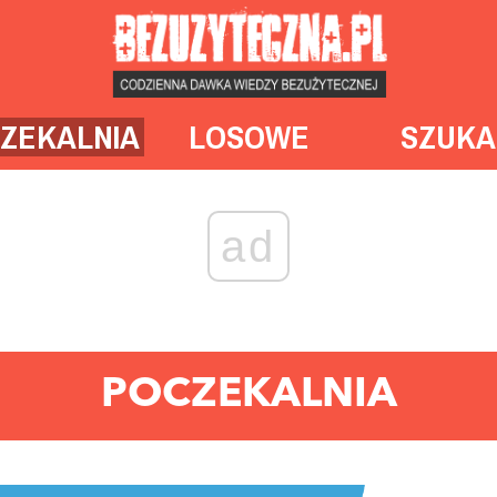
ZEKALNIA
LOSOWE
SZUKA
ad
POCZEKALNIA