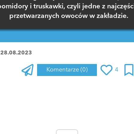
omidory i truskawki, czyli jedne z najczęśc
przetwarzanych owoców w zakładzie.
:
28.08.2023
Komentarze
(0)
4