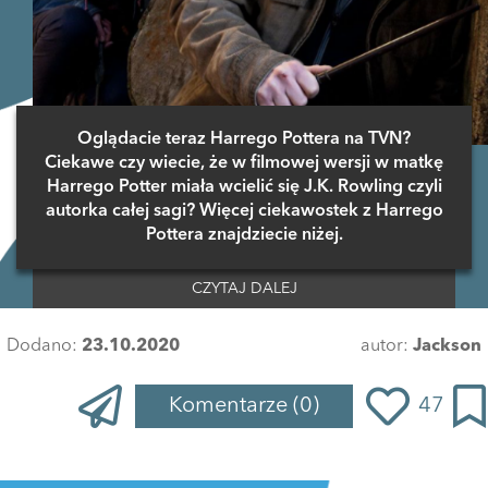
Oglądacie teraz Harrego Pottera na TVN?
Ciekawe czy wiecie, że w filmowej wersji w matkę
Harrego Potter miała wcielić się J.K. Rowling czyli
autorka całej sagi? Więcej ciekawostek z Harrego
Pottera znajdziecie niżej.
CZYTAJ DALEJ
Dodano:
23.10.2020
autor:
Jackson
Komentarze
(0)
47