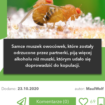
Samce muszek owocówek, które zostały
odrzucone przez partnerki, piją więcej
alkoholu niż muszki, którym udało się
doprowadzić do kopulacji.
Dodano:
23.10.2020
autor:
MaulWolf
Komentarze
(0)
69