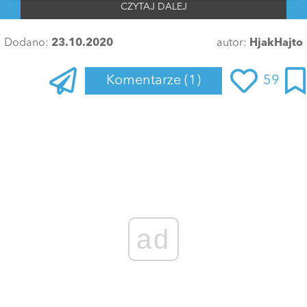
CZYTAJ DALEJ
Dodano:
23.10.2020
autor:
HjakHajto
Komentarze
(1)
59
ad