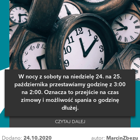
W nocy z soboty na niedzielę 24. na 25.
października przestawiamy godzinę z 3:00
na 2:00. Oznacza to przejście na czas
zimowy i możliwość spania o godzinę
dłużej.
CZYTAJ DALEJ
Dodano:
24.10.2020
autor:
MarcinZbezu