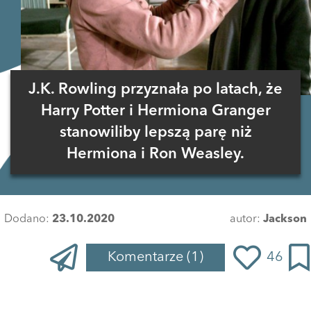
J.K. Rowling przyznała po latach, że
Harry Potter i Hermiona Granger
stanowiliby lepszą parę niż
Hermiona i Ron Weasley.
Dodano:
23.10.2020
autor:
Jackson
Komentarze
(1)
46