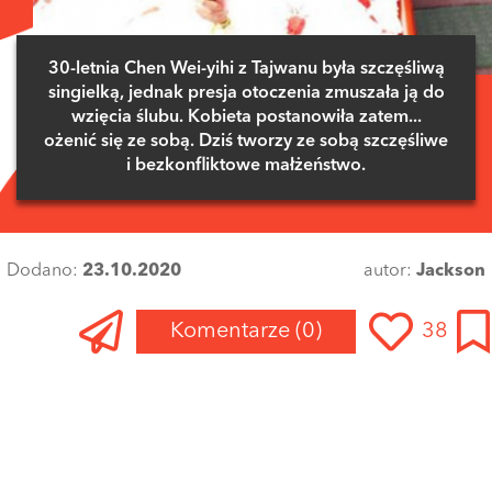
30-letnia Chen Wei-yihi z Tajwanu była szczęśliwą
singielką, jednak presja otoczenia zmuszała ją do
wzięcia ślubu. Kobieta postanowiła zatem...
ożenić się ze sobą. Dziś tworzy ze sobą szczęśliwe
i bezkonfliktowe małżeństwo.
Dodano:
23.10.2020
autor:
Jackson
Komentarze
(0)
38