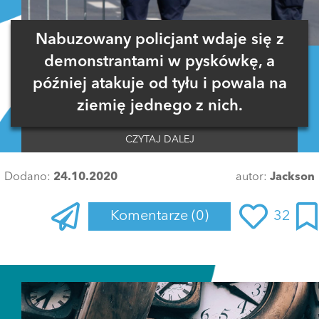
Nabuzowany policjant wdaje się z
demonstrantami w pyskówkę, a
później atakuje od tyłu i powala na
ziemię jednego z nich.
CZYTAJ DALEJ
Dodano:
24.10.2020
autor:
Jackson
Komentarze
(0)
32