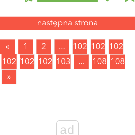
następna strona
«
1
2
...
1024
1025
1026
1027
1028
1029
1030
...
1088
1089
»
ad