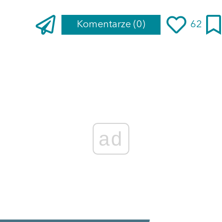
Komentarze
(0)
62
ad