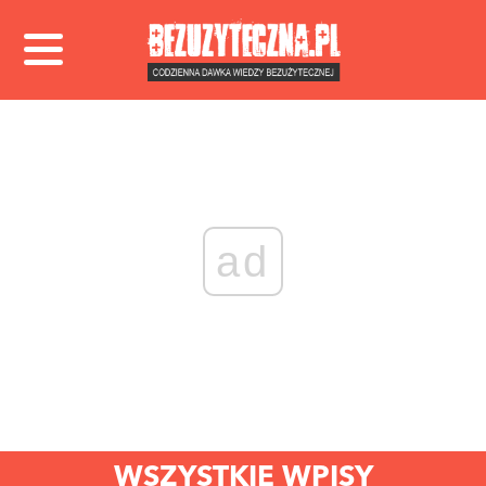
ad
WSZYSTKIE WPISY