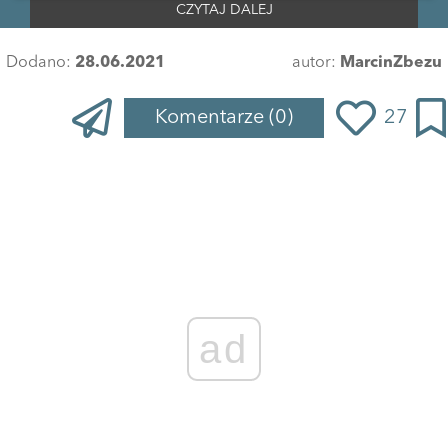
CZYTAJ DALEJ
Dodano:
28.06.2021
autor:
MarcinZbezu
Komentarze
(0)
27
ad