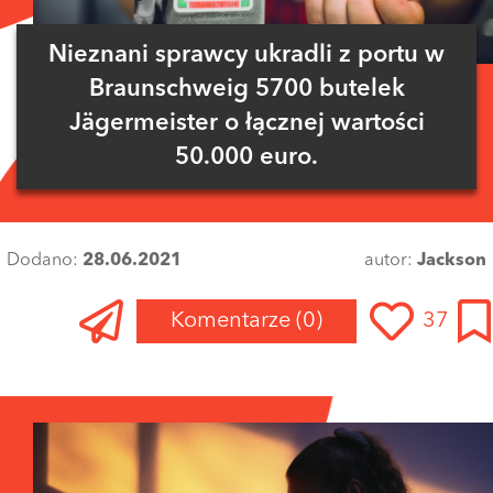
Nieznani sprawcy ukradli z portu w
Braunschweig 5700 butelek
Jägermeister o łącznej wartości
50.000 euro.
Dodano:
28.06.2021
autor:
Jackson
Komentarze
(0)
37