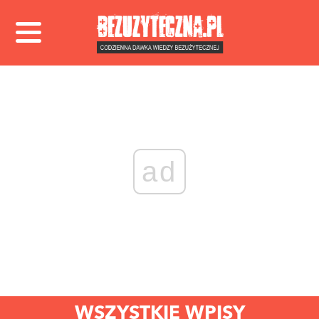
ad
WSZYSTKIE WPISY