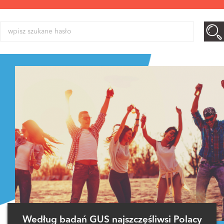
Według badań GUS najszczęśliwsi Polacy