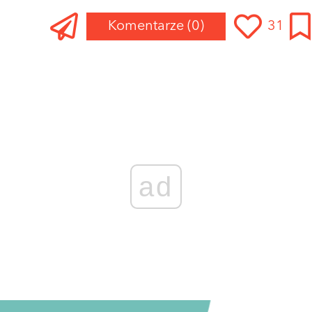
Komentarze
(0)
31
ad