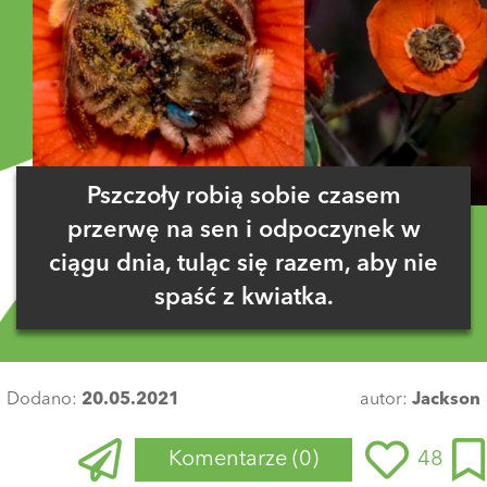
Pszczoły robią sobie czasem
przerwę na sen i odpoczynek w
ciągu dnia, tuląc się razem, aby nie
spaść z kwiatka.
Dodano:
20.05.2021
autor:
Jackson
Komentarze
(0)
48