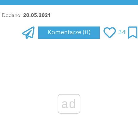
Dodano:
20.05.2021
Komentarze
(0)
34
ad