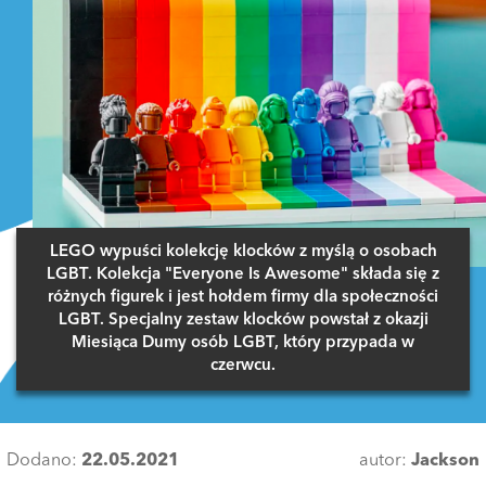
LEGO wypuści kolekcję klocków z myślą o osobach
LGBT. Kolekcja "Everyone Is Awesome" składa się z
różnych figurek i jest hołdem firmy dla społeczności
LGBT. Specjalny zestaw klocków powstał z okazji
Miesiąca Dumy osób LGBT, który przypada w
czerwcu.
Dodano:
22.05.2021
autor:
Jackson