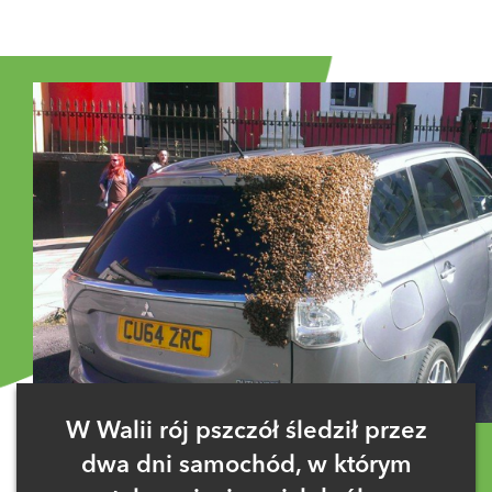
W Walii rój pszczół śledził przez
dwa dni samochód, w którym