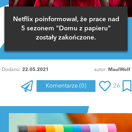
Netflix poinformował, że prace nad
5 sezonem "Domu z papieru"
zostały zakończone.
Dodano:
22.05.2021
autor:
MaulWolf
Komentarze
(0)
26