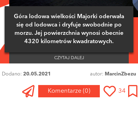
Góra lodowa wielkości Majorki oderwała
się od lodowca i dryfuje swobodnie po
morzu. Jej powierzchnia wynosi obecnie
4320 kilometrów kwadratowych.
CZYTAJ DALEJ
Dodano:
20.05.2021
autor:
MarcinZbezu
Komentarze
(0)
34