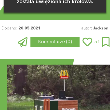
została uwięziona ich królowa.
Dodano:
20.05.2021
autor:
Jackson
Komentarze
(0)
51