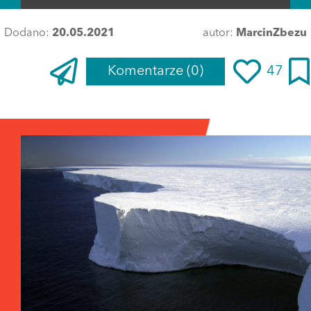
Dodano:
20.05.2021
autor:
MarcinZbezu
Komentarze
(0)
47