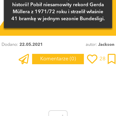
historii! Pobił niesamowity rekord Gerda
Müllera z 1971/72 roku i strzelił właśnie
41 bramkę w jednym sezonie Bundesligi.
Dodano:
22.05.2021
autor:
Jackson
Komentarze
(0)
28