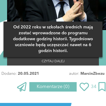
Od 2022 roku w szkołach średnich mają
zostać wprowadzone do programu
dodatkowe godziny historii. Tygodniowo
uczniowie będą uczęszczać nawet na 6
godzin historii.
CZYTAJ DALEJ
Dodano:
20.05.2021
autor:
MarcinZbezu
Komentarze
(0)
34