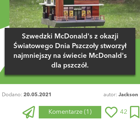
Szwedzki McDonald's z okazji
Światowego Dnia Pszczoły stworzył
najmniejszy na świecie McDonald's
dla pszczół.
Dodano:
20.05.2021
autor:
Jackson
Komentarze
(1)
42