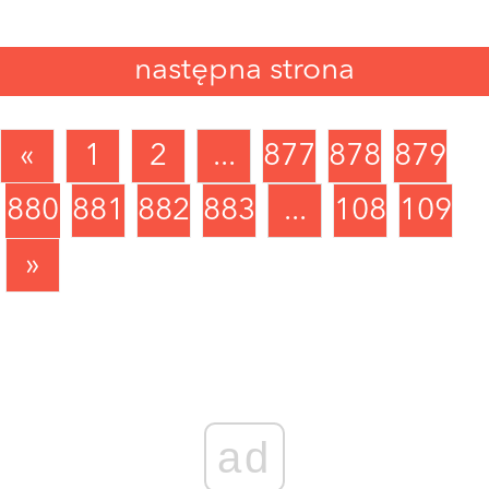
następna strona
«
1
2
...
877
878
879
880
881
882
883
...
1089
1090
»
ad