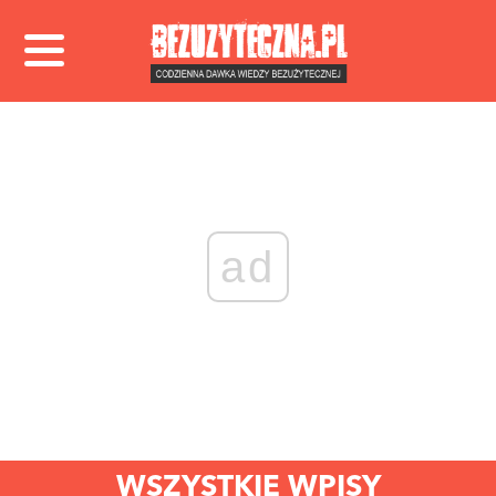
ad
WSZYSTKIE WPISY