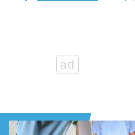
Zaloguj się
, aby dodać komentarz
ad