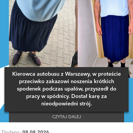
Kierowca autobusu z Warszawy, w proteście
przeciwko zakazowi noszenia krótkich
spodenek podczas upałów, przyszedł do
pracy w spódnicy. Dostał karę za
nieodpowiedni strój.
CZYTAJ DALEJ
Dodano:
08.08.2026