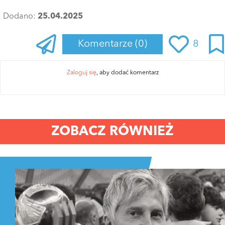
Dodano:
25.04.2025
Komentarze
(0)
8
Zaloguj się
, aby dodać komentarz
ZOBACZ RÓWNIEŻ