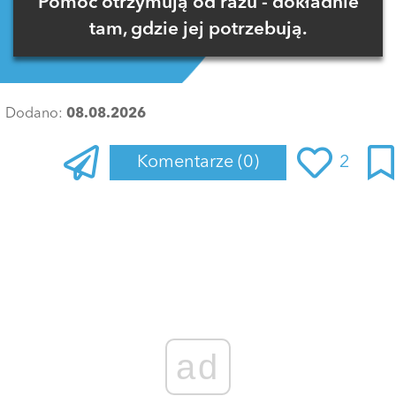
Pomoc otrzymują od razu - dokładnie
tam, gdzie jej potrzebują.
Dodano:
08.08.2026
Komentarze
(0)
2
Zaloguj się
, aby dodać komentarz
ad