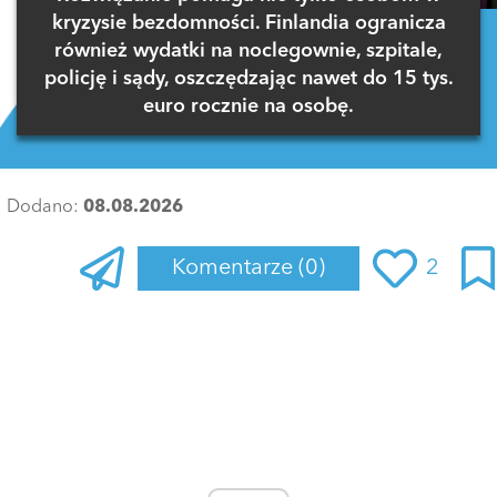
kryzysie bezdomności. Finlandia ogranicza
również wydatki na noclegownie, szpitale,
policję i sądy, oszczędzając nawet do 15 tys.
euro rocznie na osobę.
Dodano:
08.08.2026
Komentarze
(0)
2
Zaloguj się
, aby dodać komentarz