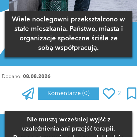
Wiele noclegowni przekształcono w
stałe mieszkania. Państwo, miasta i
organizacje społeczne ściśle ze
sobą współpracują.
Dodano:
08.08.2026
Komentarze
(0)
2
Zaloguj się
, aby dodać komentarz
Nie muszą wcześniej wyjść z
uzależnienia ani przejść terapii.