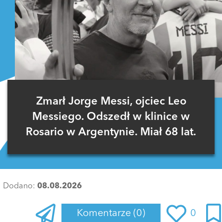
Zmarł Jorge Messi, ojciec Leo
Messiego. Odszedł w klinice w
Rosario w Argentynie. Miał 68 lat.
Dodano:
08.08.2026
Komentarze
(0)
0