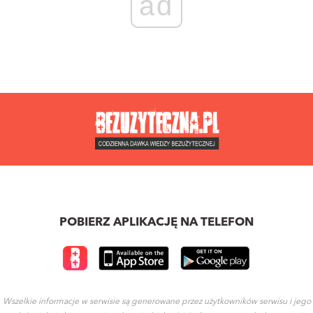
ad
POBIERZ APLIKACJĘ NA TELEFON
Wszelkie informacje w serwisie są generowane przez użytkowników serwisu i jego