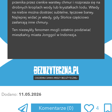
przenika przez cienkie warstwy chmur i rozprasza się na
drobnych kroplach wody lub kryształkach lodu. Wtedy
na niebie można dostrzec subtelne, tęczowe barwy.
Najlepiej widać je wtedy, gdy Słońce częściowo
zasłaniają inne chmury.
Ten niezwykły fenomen mogli ostatnio podziwiać
mieszkańcy miasta Jonggol w Indonezja.
Dodano:
11.05.2026
Komentarze
(0)
4