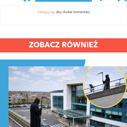
Zaloguj się
, aby dodać komentarz
ZOBACZ RÓWNIEŻ