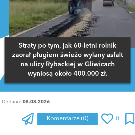
Straty po tym, jak 60-letni rolnik
zaorał pługiem świeżo wylany asfalt
na ulicy Rybackiej w Gliwicach
wyniosą około 400.000 zł.
Dodano:
08.08.2026
Komentarze
(0)
0