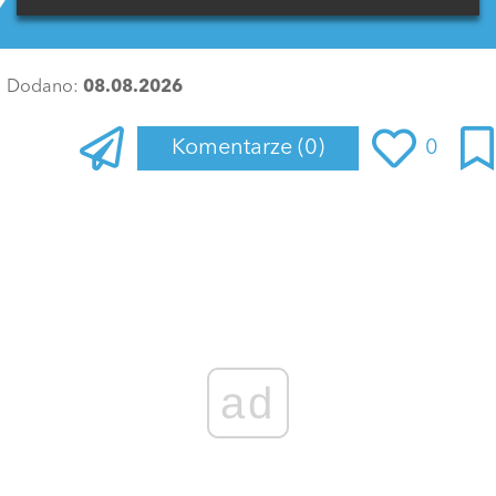
Dodano:
08.08.2026
Komentarze
(0)
0
Zaloguj się
, aby dodać komentarz
ad