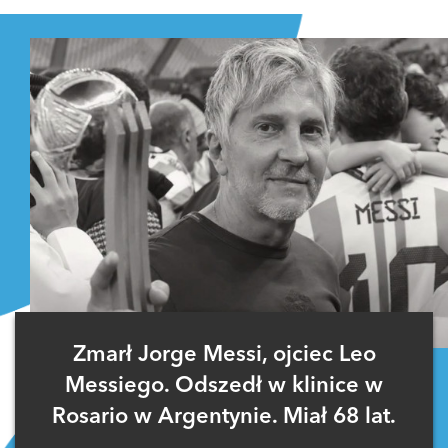
Zaloguj się
, aby dodać komentarz
Zmarł Jorge Messi, ojciec Leo
Messiego. Odszedł w klinice w
Rosario w Argentynie. Miał 68 lat.