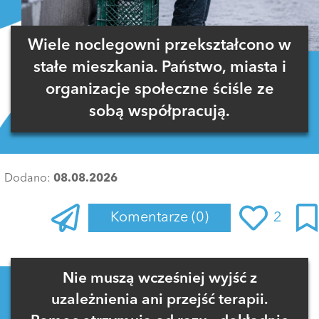
Wiele noclegowni przekształcono w
stałe mieszkania. Państwo, miasta i
organizacje społeczne ściśle ze
sobą współpracują.
Dodano:
08.08.2026
Komentarze
(0)
2
Zaloguj się
, aby dodać komentarz
Nie muszą wcześniej wyjść z
uzależnienia ani przejść terapii.