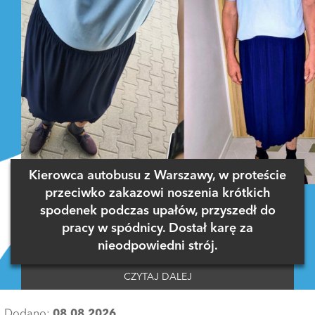
Kierowca autobusu z Warszawy, w proteście
przeciwko zakazowi noszenia krótkich
spodenek podczas upałów, przyszedł do
pracy w spódnicy. Dostał karę za
nieodpowiedni strój.
CZYTAJ DALEJ
Dodano:
08.08.2026