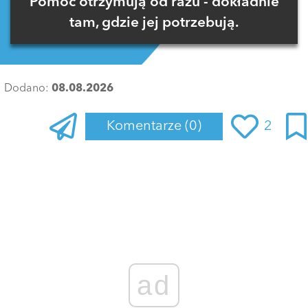
Pomoc otrzymują od razu - dokładnie
tam, gdzie jej potrzebują.
Dodano:
08.08.2026
Komentarze
(0)
2
Zaloguj się
, aby dodać komentarz
ad