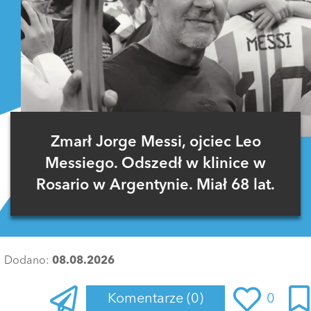
Zmarł Jorge Messi, ojciec Leo
Messiego. Odszedł w klinice w
Rosario w Argentynie. Miał 68 lat.
Dodano:
08.08.2026
Komentarze
(0)
0