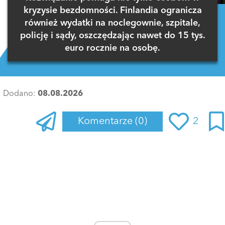
kryzysie bezdomności. Finlandia ogranicza
również wydatki na noclegownie, szpitale,
policję i sądy, oszczędzając nawet do 15 tys.
euro rocznie na osobę.
Dodano:
08.08.2026
Komentarze
(0)
2
Zaloguj się
, aby dodać komentarz