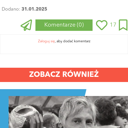
Dodano:
31.01.2025
Komentarze
(0)
17
Zaloguj się
, aby dodać komentarz
ZOBACZ RÓWNIEŻ