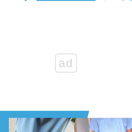
Zaloguj się
, aby dodać komentarz
ad