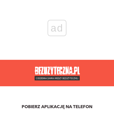
ad
POBIERZ APLIKACJĘ NA TELEFON