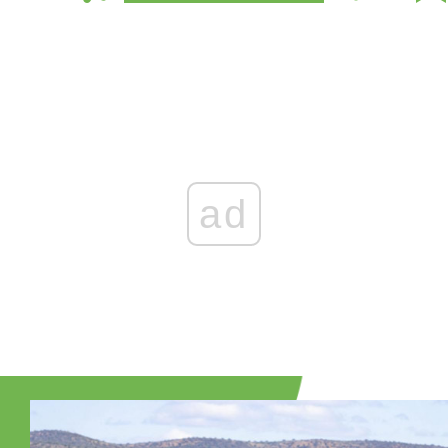
Zaloguj się
, aby dodać komentarz
ad