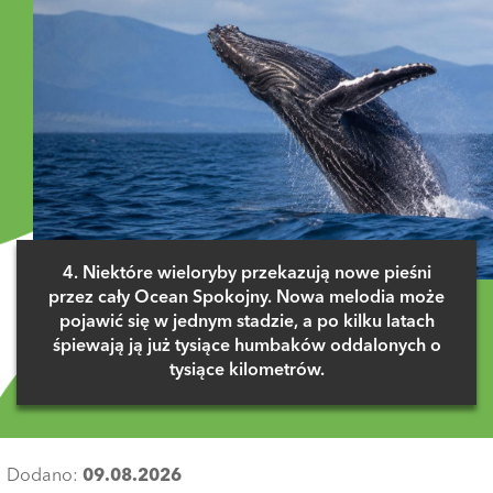
4. Niektóre wieloryby przekazują nowe pieśni
przez cały Ocean Spokojny. Nowa melodia może
pojawić się w jednym stadzie, a po kilku latach
śpiewają ją już tysiące humbaków oddalonych o
tysiące kilometrów.
Dodano:
09.08.2026