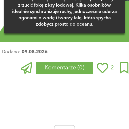
zrzucić fokę z kry lodowej. Kilka osobników
idealnie synchronizuje ruchy, jednocześnie uderza
ogonami o wodę i tworzy falę, która spycha
zdobycz prosto do oceanu.
Dodano:
09.08.2026
Komentarze
(0)
2
Zaloguj się
, aby dodać komentarz