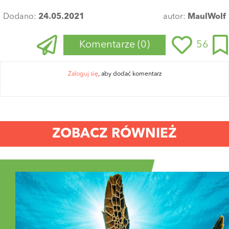
Dodano:
24.05.2021
autor:
MaulWolf
Komentarze
(0)
56
Zaloguj się
, aby dodać komentarz
ZOBACZ RÓWNIEŻ