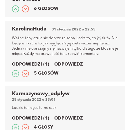
6 GŁOSÓW
KarolinaHuda
31 stycznia 2022 o 22:55
Ważne żeby czuła sie dobrze ze sobą i jadła to, co jej służy. Nie
będę wnikać w to, jak wyglądała jej dieta wcześniej i teraz.
Jednak nie obrażajmy się nazwajem tylko dlatego że ktoś nie je
mięsa. Każdy ma prawo jeść to
...
rozwiń komentarz
ODPOWIEDZI (1)
ODPOWIEDZ
5 GŁOSÓW
Karmazynowy_odplyw
28 stycznia 2022 o 23:01
Ludzie to mięsożerne ssaki
ODPOWIEDZI (1)
ODPOWIEDZ
4 GŁOSY