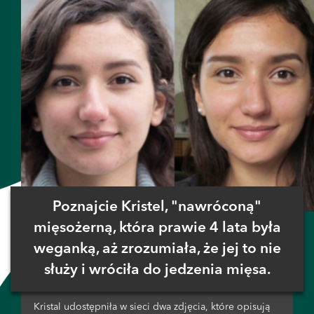
Poznajcie Kristel, "nawróconą"
mięsożerną, która prawie 4 lata była
weganką, aż zrozumiała, że jej to nie
służy i wróciła do jedzenia mięsa.
Kristal udostępniła w sieci dwa zdjęcia, które opisują