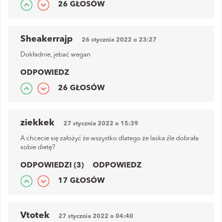
26 GŁOSÓW
Sheakerrajp
26 stycznia 2022 o 23:27
Dokładnie, jebać wegan
ODPOWIEDZ
26 GŁOSÓW
ziekkek
27 stycznia 2022 o 15:39
A chcecie się założyć że wszystko dlatego że laska źle dobrała
sobie dietę?
ODPOWIEDZI (3)
ODPOWIEDZ
17 GŁOSÓW
Vtotek
27 stycznia 2022 o 04:40