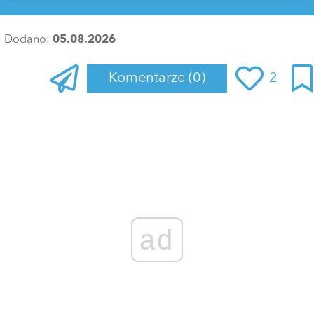
Dodano:
05.08.2026
Komentarze
(0)
2
Zaloguj się
, aby dodać komentarz
ad