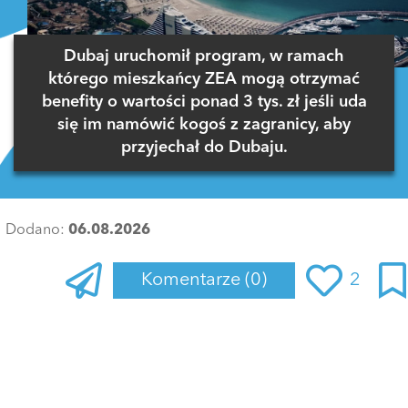
Dubaj uruchomił program, w ramach
którego mieszkańcy ZEA mogą otrzymać
benefity o wartości ponad 3 tys. zł jeśli uda
się im namówić kogoś z zagranicy, aby
przyjechał do Dubaju.
Dodano:
06.08.2026
Komentarze
(0)
2
Zaloguj się
, aby dodać komentarz