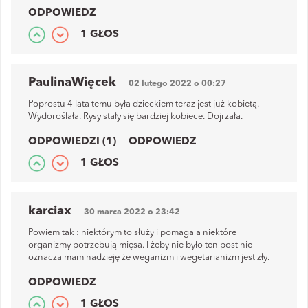
ODPOWIEDZ
1 GŁOS
PaulinaWięcek
02 lutego 2022 o 00:27
Poprostu 4 lata temu była dzieckiem teraz jest już kobietą.
Wydoroślała. Rysy stały się bardziej kobiece. Dojrzała.
ODPOWIEDZI (1)
ODPOWIEDZ
1 GŁOS
karciax
30 marca 2022 o 23:42
Powiem tak : niektórym to służy i pomaga a niektóre
organizmy potrzebują mięsa. I żeby nie było ten post nie
oznacza mam nadzieję że weganizm i wegetarianizm jest zły.
ODPOWIEDZ
1 GŁOS