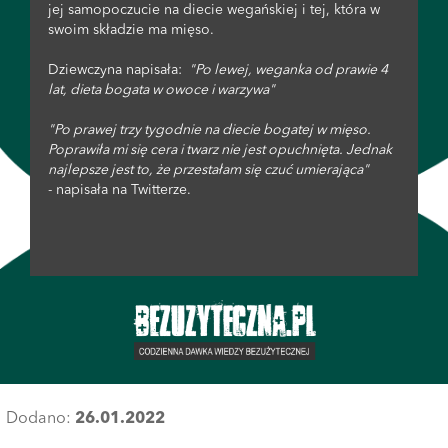
jej samopoczucie na diecie wegańskiej i tej, która w
swoim składzie ma mięso.
Dziewczyna napisała:
"Po lewej, weganka od prawie 4
lat, dieta bogata w owoce i warzywa"
"Po prawej trzy tygodnie na diecie bogatej w mięso.
Poprawiła mi się cera i twarz nie jest opuchnięta. Jednak
najlepsze jest to, że przestałam się czuć umierająca"
- napisała na Twitterze.
Dodano:
26.01.2022