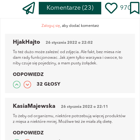
Komentarze
(23)
970
Zaloguj się
, aby dodać komentarz
HjakHajto
26 stycznia 2022 o 22:02
To też dużo może zależeć od zdjęcia. Ale fakt, bez miesa nie
dam rady funkcjonowac. Jak zjem tylko warzywa i owoce, to
niby czuje się pojedziny, a mam pusty żołądek.
ODPOWIEDZ
32 GŁOSY
KasiaMajewska
26 stycznia 2022 o 22:11
To żeby od organizmu, niektóre potrzebują więcej produktów
z mięsa a niektóre mniej. Możliwe też że miała złą dietę.
ODPOWIEDZ