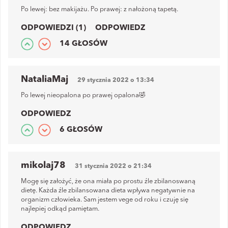
Po lewej: bez makijażu. Po prawej: z nałożoną tapetą.
ODPOWIEDZI (1)
ODPOWIEDZ
14 GŁOSÓW
NataliaMaj
29 stycznia 2022 o 13:34
Po lewej nieopalona po prawej opalona🤣
ODPOWIEDZ
6 GŁOSÓW
mikolaj78
31 stycznia 2022 o 21:34
Mogę się założyć, że ona miała po prostu źle zbilanoswaną
dietę. Każda źle zbilansowana dieta wpływa negatywnie na
organizm człowieka. Sam jestem vege od roku i czuję się
najlepiej odkąd pamiętam.
ODPOWIEDZ