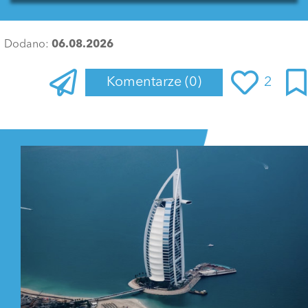
Dodano:
06.08.2026
Komentarze
(0)
2
Zaloguj się
, aby dodać komentarz