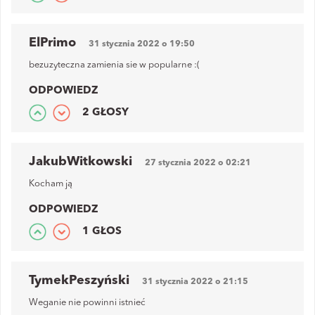
ElPrimo
31 stycznia 2022 o 19:50
bezuzyteczna zamienia sie w popularne :(
ODPOWIEDZ
2 GŁOSY
JakubWitkowski
27 stycznia 2022 o 02:21
Kocham ją
ODPOWIEDZ
1 GŁOS
TymekPeszyński
31 stycznia 2022 o 21:15
Weganie nie powinni istnieć