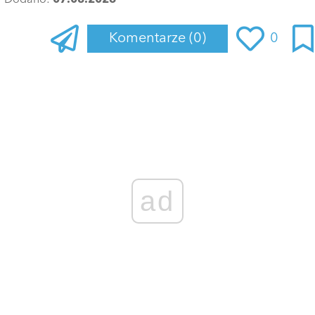
Dodano:
07.08.2026
Komentarze
(0)
0
Zaloguj się
, aby dodać komentarz
ad