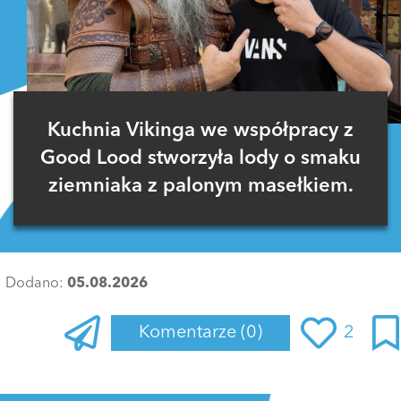
Kuchnia Vikinga we współpracy z
Good Lood stworzyła lody o smaku
ziemniaka z palonym masełkiem.
Dodano:
05.08.2026
Komentarze
(0)
2
Zaloguj się
, aby dodać komentarz