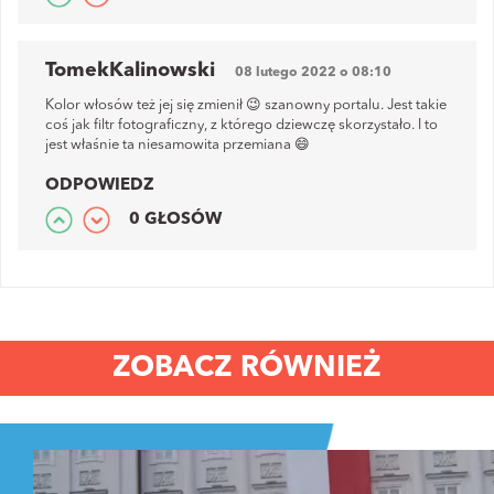
TomekKalinowski
08 lutego 2022 o 08:10
Kolor włosów też jej się zmienił 😉 szanowny portalu. Jest takie
coś jak filtr fotograficzny, z którego dziewczę skorzystało. I to
jest właśnie ta niesamowita przemiana 😄
ODPOWIEDZ
0 GŁOSÓW
ZOBACZ RÓWNIEŻ