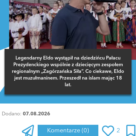
Legendarny Eldo wystąpił na dziedzińcu Pałacu
Prezydenckiego wspólnie z dziecięcym zespołem
regionalnym „Zagórzańska Siła”. Co ciekawe, Eldo
jest muzułmaninem. Przeszedł na islam mając 18
lat.
Dodano:
07.08.2026
Komentarze
(0)
2