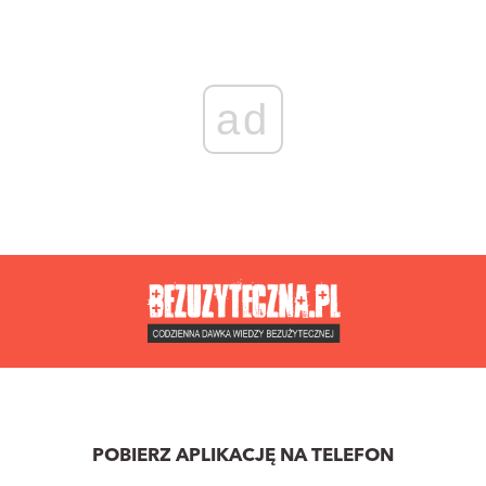
ad
POBIERZ APLIKACJĘ NA TELEFON