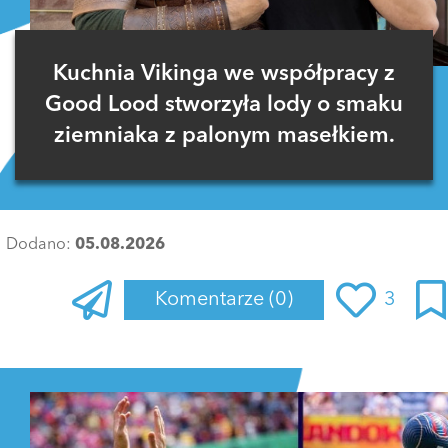
Kuchnia Vikinga we współpracy z
Good Lood stworzyła lody o smaku
ziemniaka z palonym masełkiem.
Dodano:
05.08.2026
Komentarze
(0)
3
Zaloguj się
, aby dodać komentarz