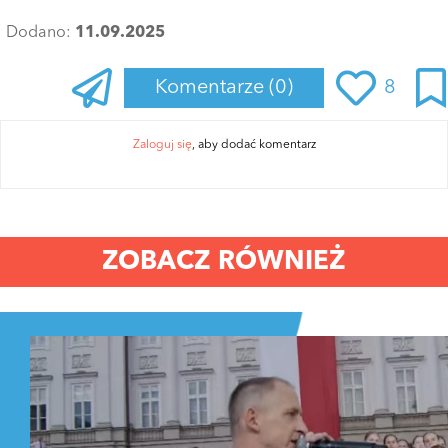
Dodano:
11.09.2025
Komentarze
(0)
8
Zaloguj się
, aby dodać komentarz
ZOBACZ RÓWNIEŻ