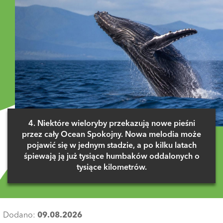
4. Niektóre wieloryby przekazują nowe pieśni
przez cały Ocean Spokojny. Nowa melodia może
pojawić się w jednym stadzie, a po kilku latach
śpiewają ją już tysiące humbaków oddalonych o
tysiące kilometrów.
Dodano:
09.08.2026