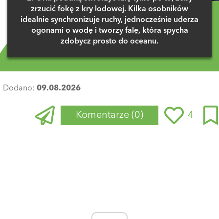
zrzucić fokę z kry lodowej. Kilka osobników
idealnie synchronizuje ruchy, jednocześnie uderza
ogonami o wodę i tworzy falę, która spycha
zdobycz prosto do oceanu.
Dodano:
09.08.2026
Komentarze
(0)
4
Zaloguj się
, aby dodać komentarz