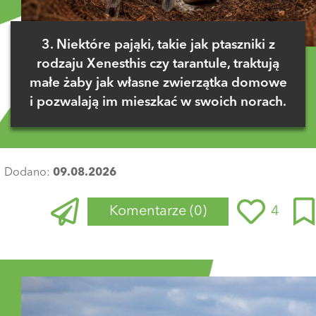
3. Niektóre pająki, takie jak ptaszniki z
rodzaju Xenesthis czy tarantule, traktują
małe żaby jak własne zwierzątka domowe
i pozwalają im mieszkać w swoich norach.
Dodano:
09.08.2026
Komentarze
(0)
4
Zaloguj się
, aby dodać komentarz