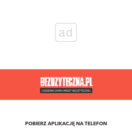
ad
POBIERZ APLIKACJĘ NA TELEFON