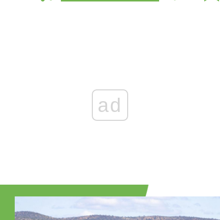
Zaloguj się
, aby dodać komentarz
ad