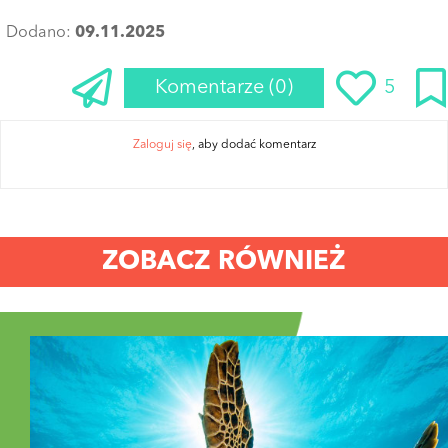
Dodano:
09.11.2025
Komentarze
(0)
5
Zaloguj się
, aby dodać komentarz
ZOBACZ RÓWNIEŻ