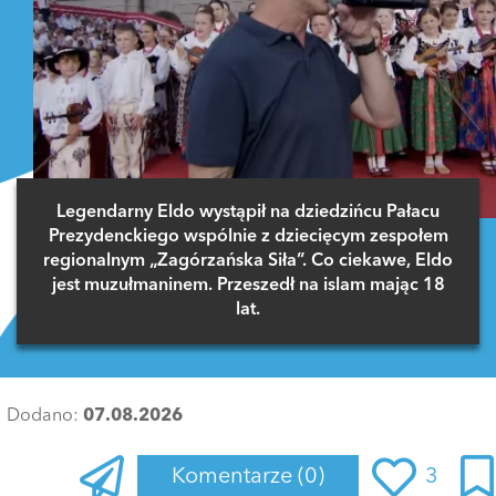
Legendarny Eldo wystąpił na dziedzińcu Pałacu
Prezydenckiego wspólnie z dziecięcym zespołem
regionalnym „Zagórzańska Siła”. Co ciekawe, Eldo
jest muzułmaninem. Przeszedł na islam mając 18
lat.
Dodano:
07.08.2026
Komentarze
(0)
3