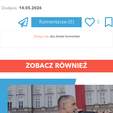
Dodano:
14.05.2026
Komentarze
(0)
5
Zaloguj się
, aby dodać komentarz
ZOBACZ RÓWNIEŻ