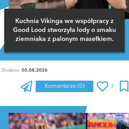
Kuchnia Vikinga we współpracy z
Good Lood stworzyła lody o smaku
ziemniaka z palonym masełkiem.
Dodano:
05.08.2026
Komentarze
(0)
3
Zaloguj się
, aby dodać komentarz