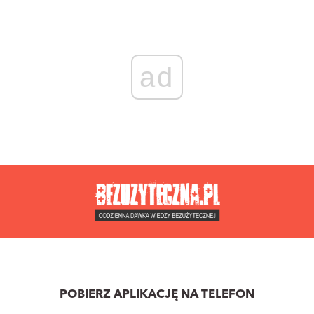
ad
POBIERZ APLIKACJĘ NA TELEFON