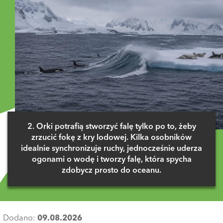
2. Orki potrafią stworzyć falę tylko po to, żeby
zrzucić fokę z kry lodowej. Kilka osobników
idealnie synchronizuje ruchy, jednocześnie uderza
ogonami o wodę i tworzy falę, która spycha
zdobycz prosto do oceanu.
Dodano:
09.08.2026