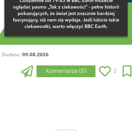
Codziennie od 19:45 w BBC Earth możecie
oglądać pasmo „Tak z ciekawości” - pełne historii
pokazujących, że świat jest znacznie bardziej
fascynujący, niż nam się wydaje. Jeśli lubicie takie
ciekawostki, warto włączyć BBC Earth.
Dodano:
09.08.2026
Komentarze
(0)
3
Zaloguj się
, aby dodać komentarz