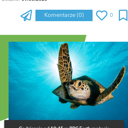
Komentarze
(0)
0
Zaloguj się
, aby dodać komentarz