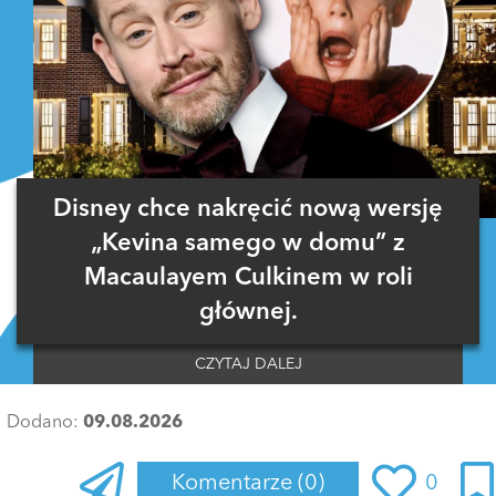
Disney chce nakręcić nową wersję
„Kevina samego w domu” z
Macaulayem Culkinem w roli
głównej.
CZYTAJ DALEJ
Dodano:
09.08.2026
Komentarze
(0)
0