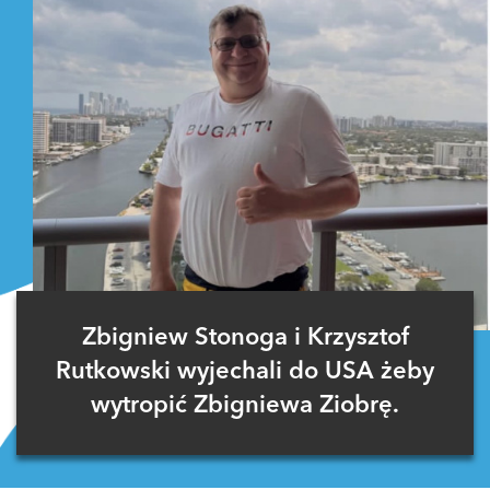
Zbigniew Stonoga i Krzysztof
Rutkowski wyjechali do USA żeby
wytropić Zbigniewa Ziobrę.