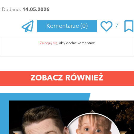
Dodano:
14.05.2026
Komentarze
(0)
7
Zaloguj się
, aby dodać komentarz
ZOBACZ RÓWNIEŻ