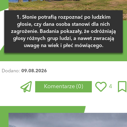
1. Słonie potrafią rozpoznać po ludzkim
głosie, czy dana osoba stanowi dla nich
zagrożenie. Badania pokazały, że odróżniają
głosy różnych grup ludzi, a nawet zwracają
uwagę na wiek i płeć mówiącego.
Dodano:
09.08.2026
Komentarze
(0)
4
Zaloguj się
, aby dodać komentarz