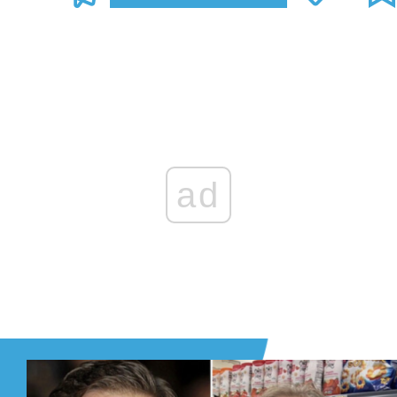
Zaloguj się
, aby dodać komentarz
ad