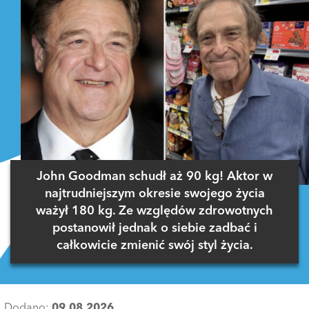
John Goodman schudł aż 90 kg! Aktor w
najtrudniejszym okresie swojego życia
ważył 180 kg. Ze względów zdrowotnych
postanowił jednak o siebie zadbać i
całkowicie zmienić swój styl życia.
Dodano:
09.08.2026