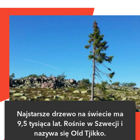
Zaloguj się
, aby dodać komentarz
Najstarsze drzewo na świecie ma
9,5 tysiąca lat. Rośnie w Szwecji i
nazywa się Old Tjikko.