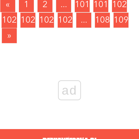
«
1
2
...
1018
1019
1020
1021
1022
1023
1024
...
1089
1090
»
ad