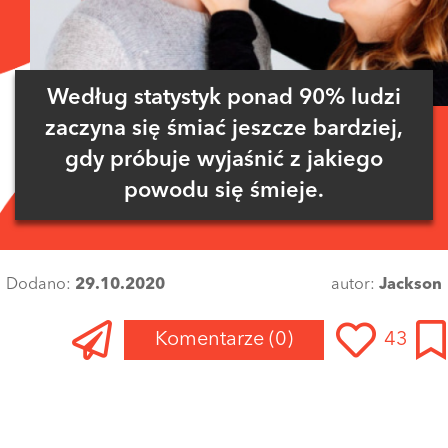
Według statystyk ponad 90% ludzi
zaczyna się śmiać jeszcze bardziej,
gdy próbuje wyjaśnić z jakiego
powodu się śmieje.
Dodano:
29.10.2020
autor:
Jackson
Komentarze
(0)
43
Zaloguj się
, aby dodać komentarz