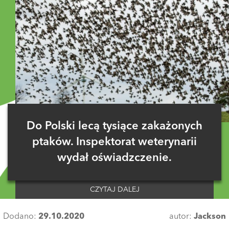
Do Polski lecą tysiące zakażonych
ptaków. Inspektorat weterynarii
wydał oświadzczenie.
CZYTAJ DALEJ
Dodano:
29.10.2020
autor:
Jackson