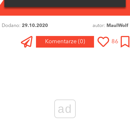
Dodano:
29.10.2020
autor:
MaulWolf
Komentarze
(0)
86
Zaloguj się
, aby dodać komentarz
ad