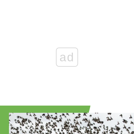
Zaloguj się
, aby dodać komentarz
ad