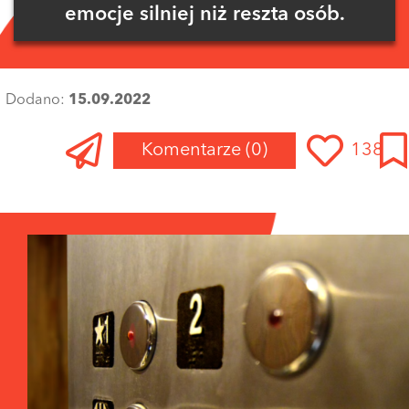
emocje silniej niż reszta osób.
Dodano:
15.09.2022
Komentarze
(0)
138