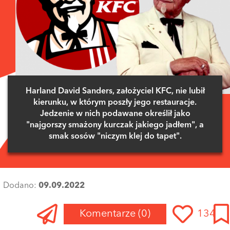
Harland David Sanders, założyciel KFC, nie lubił
kierunku, w którym poszły jego restauracje.
Jedzenie w nich podawane określił jako
"najgorszy smażony kurczak jakiego jadłem", a
smak sosów "niczym klej do tapet".
Dodano:
09.09.2022
Komentarze
(0)
134