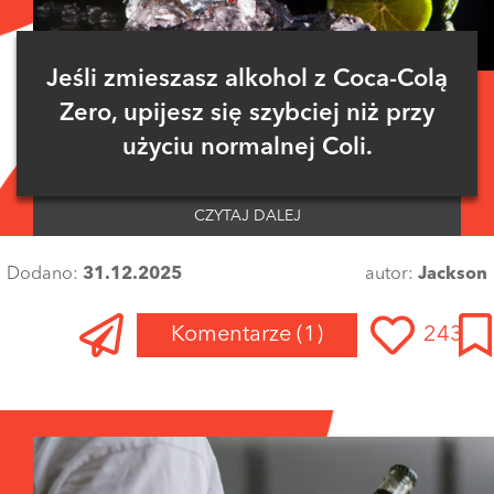
Jeśli zmieszasz alkohol z Coca-Colą
Zero, upijesz się szybciej niż przy
użyciu normalnej Coli.
CZYTAJ DALEJ
Dodano:
31.12.2025
autor:
Jackson
Komentarze
(1)
243