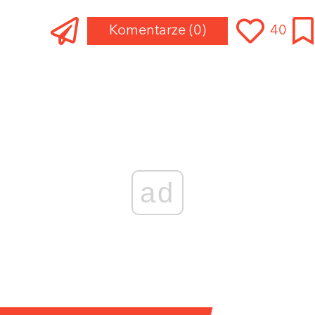
Komentarze
(0)
40
ad