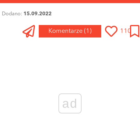
Dodano:
15.09.2022
Komentarze
(1)
110
ad