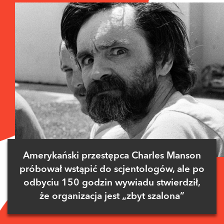
Amerykański przestępca Charles Manson
próbował wstąpić do scjentologów, ale po
odbyciu 150 godzin wywiadu stwierdził,
że organizacja jest „zbyt szalona”