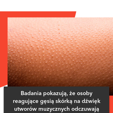
Badania pokazują, że osoby
reagujące gęsią skórką na dźwięk
utworów muzycznych odczuwają