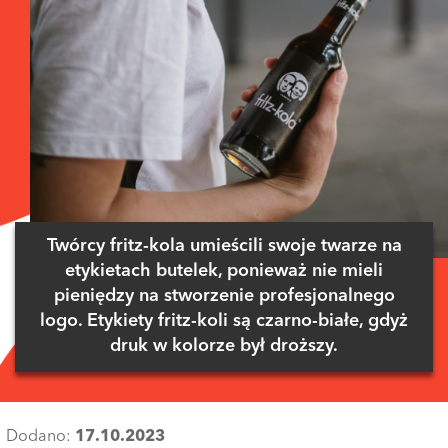
Twórcy fritz-kola umieścili swoje twarze na
etykietach butelek, ponieważ nie mieli
pieniędzy na stworzenie profesjonalnego
logo. Etykiety fritz-koli są czarno-białe, gdyż
druk w kolorze był droższy.
Dodano:
17.10.2023