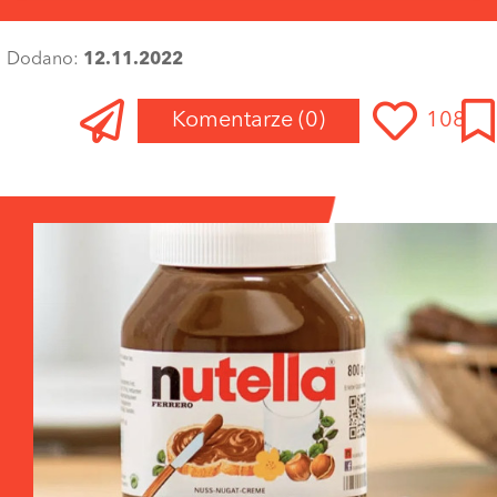
Dodano:
12.11.2022
Komentarze
(0)
108