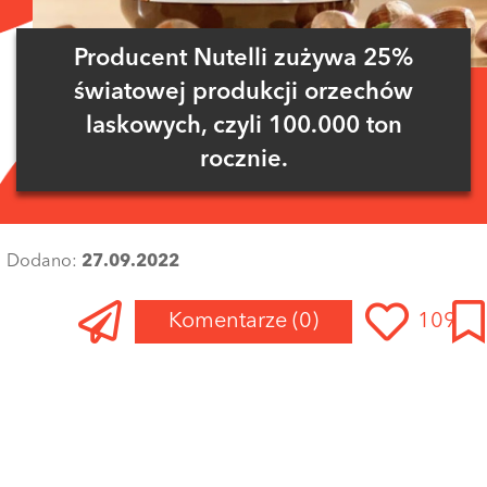
Producent Nutelli zużywa 25%
światowej produkcji orzechów
laskowych, czyli 100.000 ton
rocznie.
Dodano:
27.09.2022
Komentarze
(0)
109