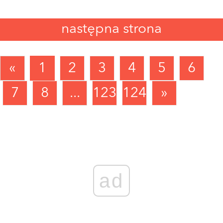
następna strona
«
1
2
3
4
5
6
7
8
...
123
124
»
ad