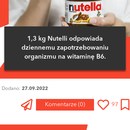
1,3 kg Nutelli odpowiada
dziennemu zapotrzebowaniu
organizmu na witaminę B6.
Dodano:
27.09.2022
Komentarze
(0)
97