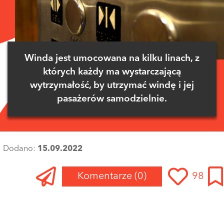
Winda jest umocowana na kilku linach, z
których każdy ma wystarczającą
wytrzymałość, by utrzymać windę i jej
pasażerów samodzielnie.
Dodano:
15.09.2022
Komentarze
(0)
98