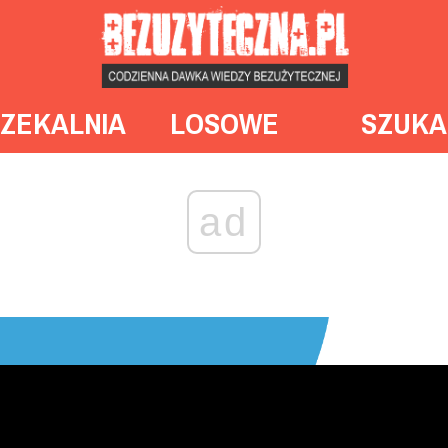
ZEKALNIA
LOSOWE
SZUKA
ad