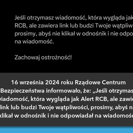
16 września 2024 roku Rządowe Centrum
Bezpieczeństwa informowało, że: „Jeśli otrzyma
iadomość, która wygląda jak Alert RCB, ale zawi
link lub budzi Twoje wątpliwości, prosimy, abyś n
klikał w odnośnik i nie odpowiadał na wiadomość