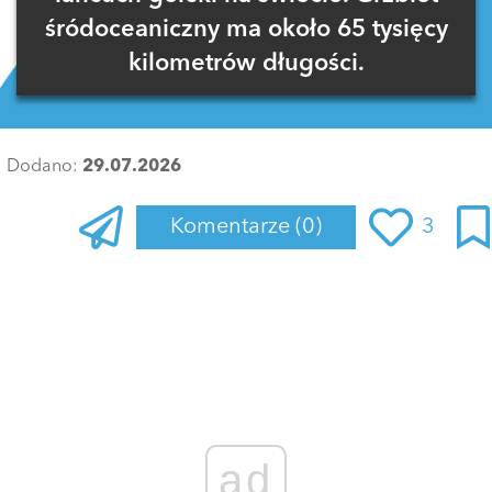
śródoceaniczny ma około 65 tysięcy
kilometrów długości.
Dodano:
29.07.2026
Komentarze
(0)
3
Zaloguj się
, aby dodać komentarz
ad