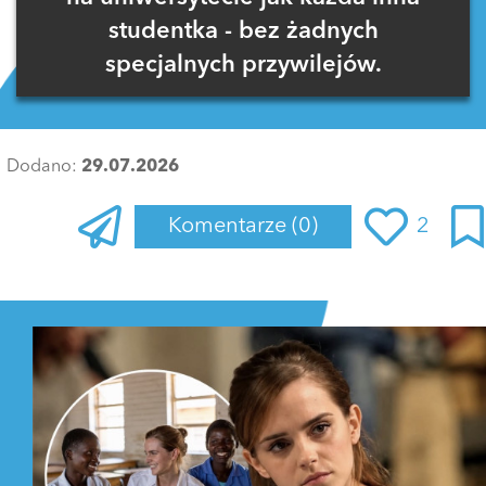
studentka - bez żadnych
specjalnych przywilejów.
Dodano:
29.07.2026
Komentarze
(0)
2
Zaloguj się
, aby dodać komentarz