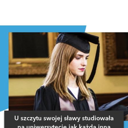
U szczytu swojej sławy studiowała
na uniwersytecie jak każda inna