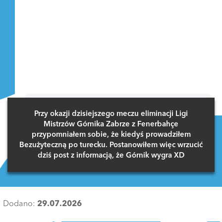
Przy okazji dzisiejszego meczu eliminacji Ligi
Mistrzów Górnika Zabrze z Fenerbahçe
przypomniałem sobie, że kiedyś prowadziłem
Bezużyteczną po turecku. Postanowiłem więc wrzucić
dziś post z informacją, że Górnik wygra XD
Dodano:
29.07.2026