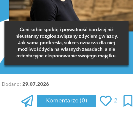
Ceni sobie spokój i prywatność bardziej niż
nieustanny rozgłos związany z życiem gwiazdy.
Jak sama podkreśla, sukces oznacza dla niej
możliwość życia na własnych zasadach, a nie
ostentacyjne eksponowanie swojego majątku.
Dodano:
29.07.2026
Komentarze
(0)
2
Zaloguj się
, aby dodać komentarz