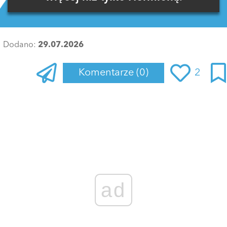
Dodano:
29.07.2026
Komentarze
(0)
2
Zaloguj się
, aby dodać komentarz
ad