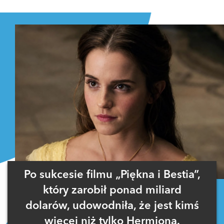
Zaloguj się
, aby dodać komentarz
Po sukcesie filmu „Piękna i Bestia”,
który zarobił ponad miliard
dolarów, udowodniła, że jest kimś
więcej niż tylko Hermioną.