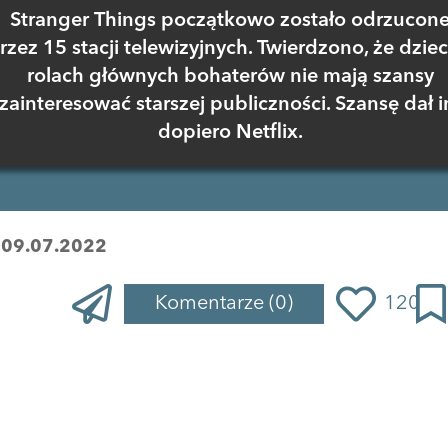
Stranger Things początkowo zostało odrzucon
rzez 15 stacji telewizyjnych. Twierdzono, że dziec
rolach głównych bohaterów nie mają szansy
zainteresować starszej publiczności. Szansę dał 
dopiero Netflix.
:
09.07.2022
Komentarze
(0)
120