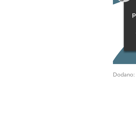
p
Dodano