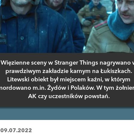
Więzienne sceny w Stranger Things nagrywano 
prawdziwym zakładzie karnym na Łukiszkach.
Litewski obiekt był miejscem kaźni, w którym
mordowano m.in. Żydów i Polaków. W tym żołnie
AK czy uczestników powstań.
:
09.07.2022