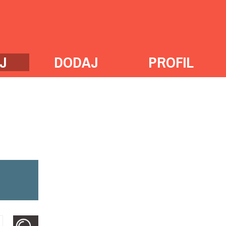
J
DODAJ
PROFIL