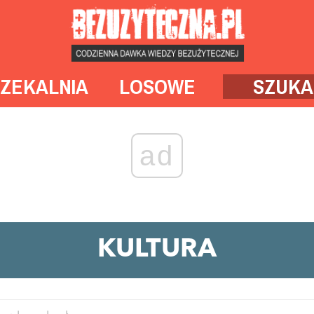
ZEKALNIA
LOSOWE
SZUKA
ad
KULTURA