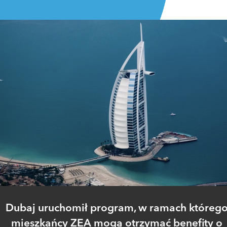
Dubaj uruchomił program, w ramach któreg
mieszkańcy ZEA mogą otrzymać benefity o