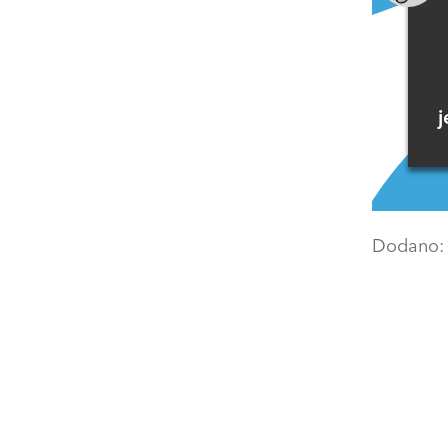
j
Dodano