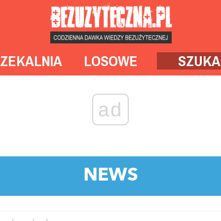
ZEKALNIA
LOSOWE
SZUKA
ad
NEWS