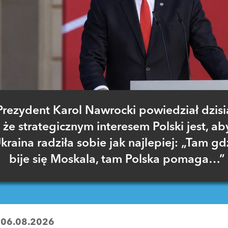
Prezydent Karol Nawrocki powiedział dzisia
że strategicznym interesem Polski jest, ab
kraina radziła sobie jak najlepiej: „Tam gd
bije się Moskala, tam Polska pomaga…”
:
06.08.2026