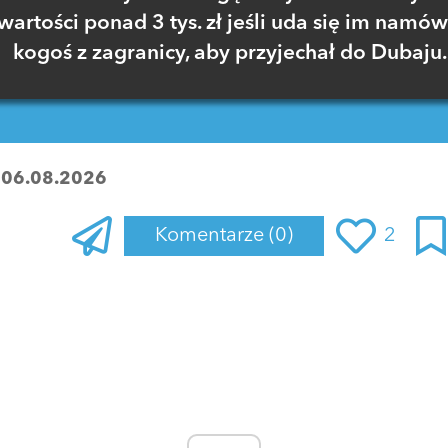
wartości ponad 3 tys. zł jeśli uda się im namów
kogoś z zagranicy, aby przyjechał do Dubaju.
:
06.08.2026
Komentarze
(0)
2