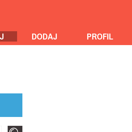
J
DODAJ
PROFIL