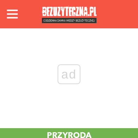
ad
PRZYRODA