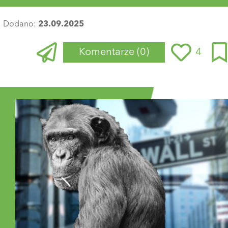
Dodano:
23.09.2025
Komentarze
(0)
4