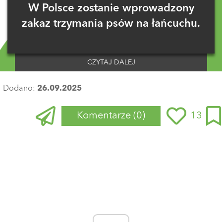
W Polsce zostanie wprowadzony
zakaz trzymania psów na łańcuchu.
CZYTAJ DALEJ
Dodano:
26.09.2025
Komentarze
(0)
13