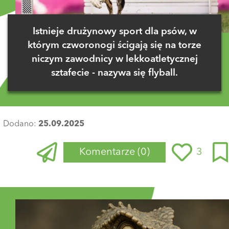
Istnieje drużynowy sport dla psów, w
którym czworonogi ścigają się na torze
niczym zawodnicy w lekkoatletycznej
sztafecie - nazywa się flyball.
Dodano:
25.09.2025
Komentarze
(0)
3