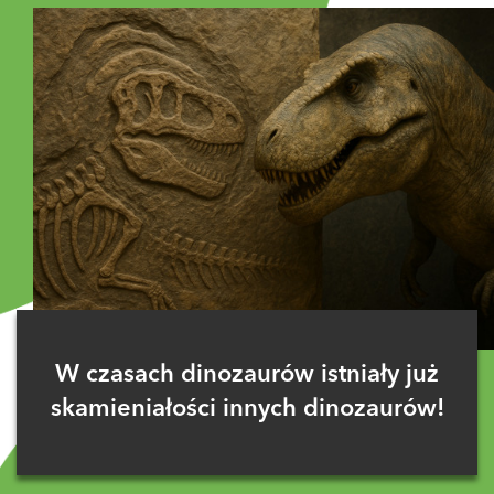
W czasach dinozaurów istniały już
skamieniałości innych dinozaurów!