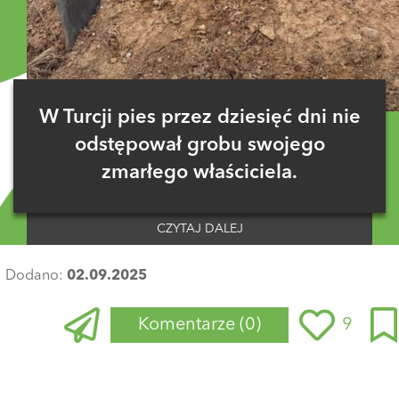
W Turcji pies przez dziesięć dni nie
odstępował grobu swojego
zmarłego właściciela.
CZYTAJ DALEJ
Dodano:
02.09.2025
Komentarze
(0)
9