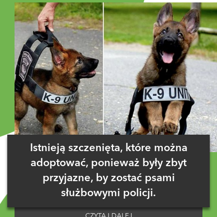
Istnieją szczenięta, które można
adoptować, ponieważ były zbyt
przyjazne, by zostać psami
służbowymi policji.
CZYTAJ DALEJ