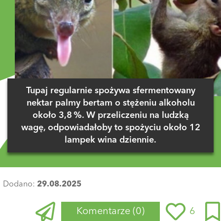
Tupaj regularnie spożywa sfermentowany
nektar palmy bertam o stężeniu alkoholu
około 3,8 %. W przeliczeniu na ludzką
wagę, odpowiadałoby to spożyciu około 12
lampek wina dziennie.
Dodano:
29.08.2025
Komentarze
(0)
6