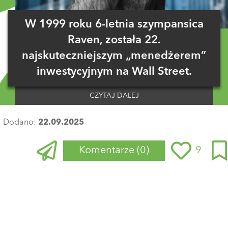
W 1999 roku 6-letnia szympansica
Raven, została 22.
najskuteczniejszym „menedżerem”
inwestycyjnym na Wall Street.
CZYTAJ DALEJ
Dodano:
22.09.2025
Komentarze
(0)
9