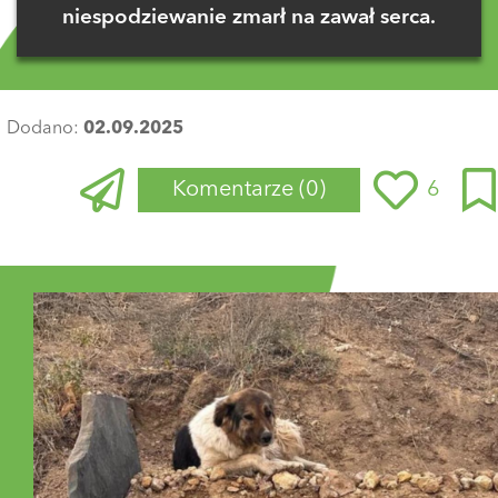
niespodziewanie zmarł na zawał serca.
Dodano:
02.09.2025
Komentarze
(0)
6