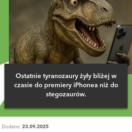
Ostatnie tyranozaury żyły bliżej w
czasie do premiery iPhonea niż do
stegozaurów.
Dodano:
23.09.2025