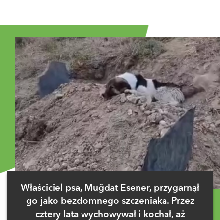
Właściciel psa, Muğdat Esener, przygarnął
go jako bezdomnego szczeniaka. Przez
cztery lata wychowywał i kochał, aż