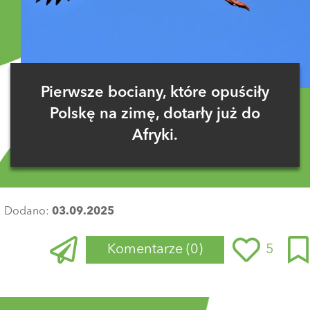
Pierwsze bociany, które opuściły
Polskę na zimę, dotarły już do
Afryki.
Dodano:
03.09.2025
Komentarze
(0)
5