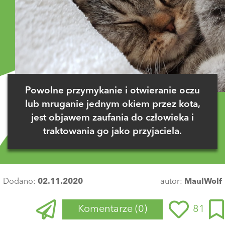
Powolne przymykanie i otwieranie oczu
lub mruganie jednym okiem przez kota,
jest objawem zaufania do człowieka i
traktowania go jako przyjaciela.
Dodano:
02.11.2020
autor:
MaulWolf
Komentarze
(0)
81