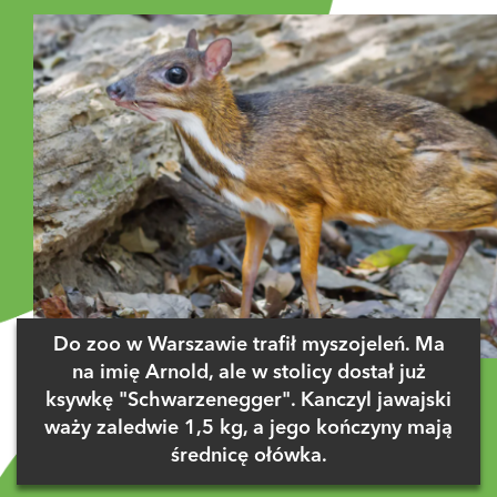
Do zoo w Warszawie trafił myszojeleń. Ma
na imię Arnold, ale w stolicy dostał już
ksywkę "Schwarzenegger". Kanczyl jawajski
waży zaledwie 1,5 kg, a jego kończyny mają
średnicę ołówka.