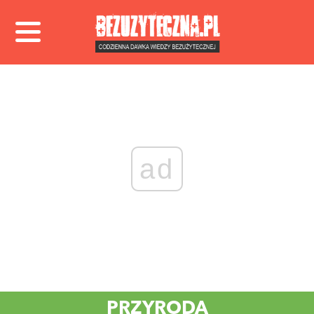
ad
PRZYRODA