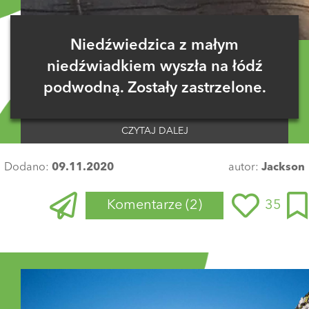
Niedźwiedzica z małym
niedźwiadkiem wyszła na łódź
podwodną. Zostały zastrzelone.
CZYTAJ DALEJ
Dodano:
09.11.2020
autor:
Jackson
Komentarze
(2)
35