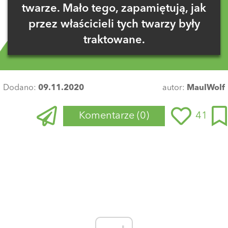
twarze. Mało tego, zapamiętują, jak
przez właścicieli tych twarzy były
traktowane.
Dodano:
09.11.2020
autor:
MaulWolf
Komentarze
(0)
41