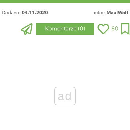
Dodano:
04.11.2020
autor:
MaulWolf
Komentarze
(0)
80
ad