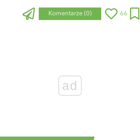
Komentarze
(0)
66
ad