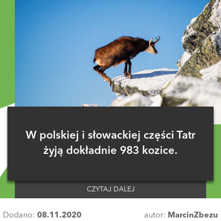
W polskiej i słowackiej części Tatr
żyją dokładnie 983 kozice.
CZYTAJ DALEJ
Dodano:
08.11.2020
autor:
MarcinZbezu