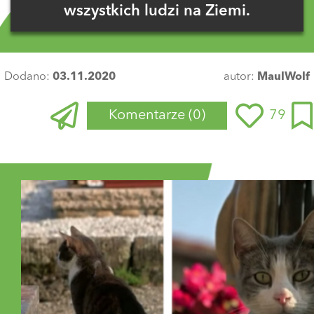
wszystkich ludzi na Ziemi.
Dodano:
03.11.2020
autor:
MaulWolf
Komentarze
(0)
79