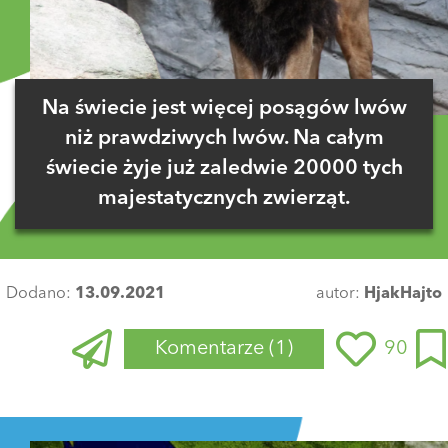
Na świecie jest więcej posągów lwów
niż prawdziwych lwów. Na całym
świecie żyje już zaledwie 20000 tych
majestatycznych zwierząt.
Dodano:
13.09.2021
autor:
HjakHajto
Komentarze
(1)
90