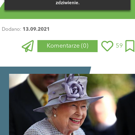
zdziwienie.
Dodano:
13.09.2021
Komentarze
(0)
59