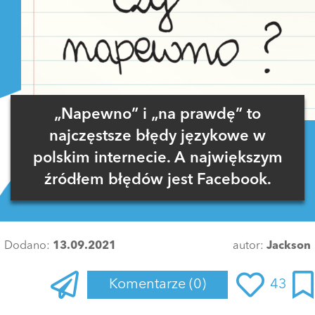
„Napewno” i „na prawdę” to
najczęstsze błędy językowe w
polskim internecie. A największym
źródłem błędów jest Facebook.
Dodano:
13.09.2021
autor:
Jackson
Komentarze
(0)
43