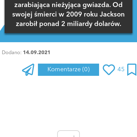
zarabiająca nieżyjąca gwiazda. Od
swojej śmierci w 2009 roku Jackson
zarobił ponad 2 miliardy dolarów.
Dodano:
14.09.2021
Komentarze
(0)
45