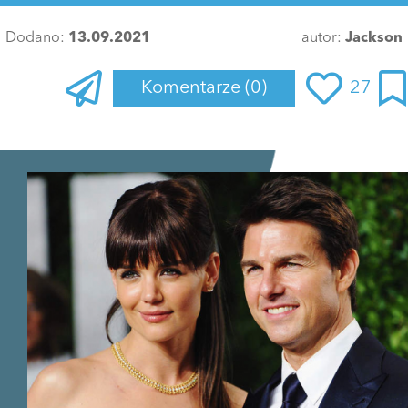
Dodano:
13.09.2021
autor:
Jackson
Komentarze
(0)
27