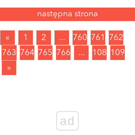
następna strona
«
1
2
...
760
761
762
763
764
765
766
...
1089
1090
»
ad