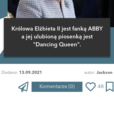
Królowa Elżbieta II jest fanką ABBY
a jej ulubioną piosenką jest
"Dancing Queen".
Dodano:
13.09.2021
autor:
Jackson
Komentarze
(0)
48