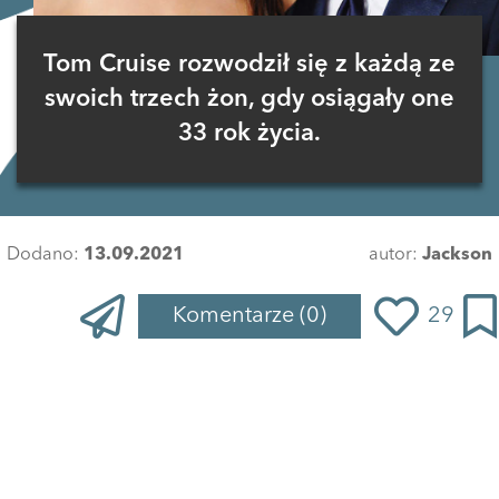
Tom Cruise rozwodził się z każdą ze
swoich trzech żon, gdy osiągały one
33 rok życia.
Dodano:
13.09.2021
autor:
Jackson
Komentarze
(0)
29