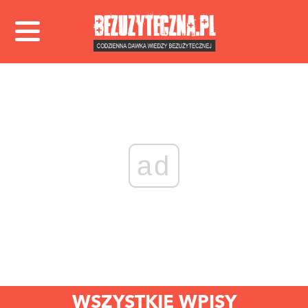
ad
WSZYSTKIE WPISY