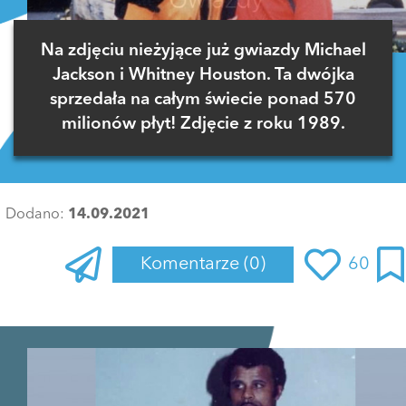
Na zdjęciu nieżyjące już gwiazdy Michael
Jackson i Whitney Houston. Ta dwójka
sprzedała na całym świecie ponad 570
milionów płyt! Zdjęcie z roku 1989.
Dodano:
14.09.2021
Komentarze
(0)
60