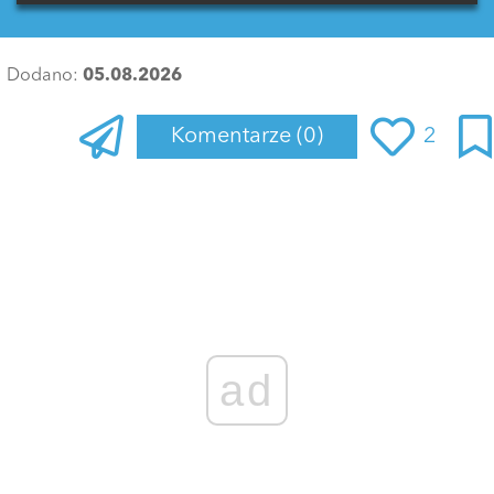
Dodano:
05.08.2026
Komentarze
(0)
2
Zaloguj się
, aby dodać komentarz
ad