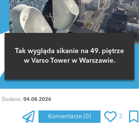
Tak wygląda sikanie na 49. piętrze
w Varso Tower w Warszawie.
Dodano:
04.08.2026
Komentarze
(0)
2
Zaloguj się
, aby dodać komentarz