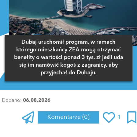
Dubaj uruchomił program, w ramach
którego mieszkańcy ZEA mogą otrzymać
benefity o wartości ponad 3 tys. zł jeśli uda
się im namówić kogoś z zagranicy, aby
przyjechał do Dubaju.
Dodano:
06.08.2026
Komentarze
(0)
1
Zaloguj się
, aby dodać komentarz