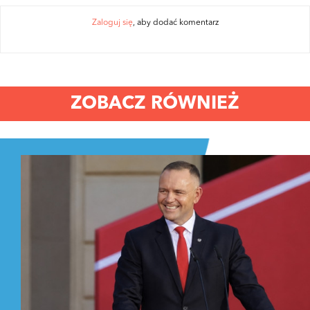
Zaloguj się
, aby dodać komentarz
ZOBACZ RÓWNIEŻ