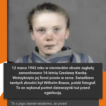
12 marca 1943 roku w niemieckim obozie zagłady
zamordowano 14-letnią Czesławę Kwokę.
Wstrzyknięto jej fenol prosto w serce. Świadkiem
tamtych zbrodni był Wilhelm Brasse, polski fotograf.
To on wykonał portret dziewczynki tuż przed
egzekucją.
To z jego zeznań wiadomo, że przed