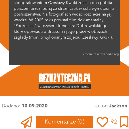
sfotografowaniem Czesławy Kwoki została ona pobita
pejczem przez jedną ze strażniczek w celu wymuszenia
posłuszeństwa. Na fotografiach widać rozcięcie na jej
wardze. W 2005 roku powstał film dokumentalny
"Portrecista" w reżyserii Ireneusza Dobrowolskiego,
który opowiada o Brassem i jego pracy w obozach
zagłady (m.in. o wykonanym zdjęciu Czesławy Kwoki).
Źródło:
pl.m.wikipedia.org
Dodano:
10.09.2020
autor:
Jackson
Komentarze
(0)
92