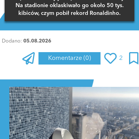
Na stadionie oklaskiwało go około 50 tys.
kibiców, czym pobił rekord Ronaldinho.
Dodano:
05.08.2026
Komentarze
(0)
2
Zaloguj się
, aby dodać komentarz