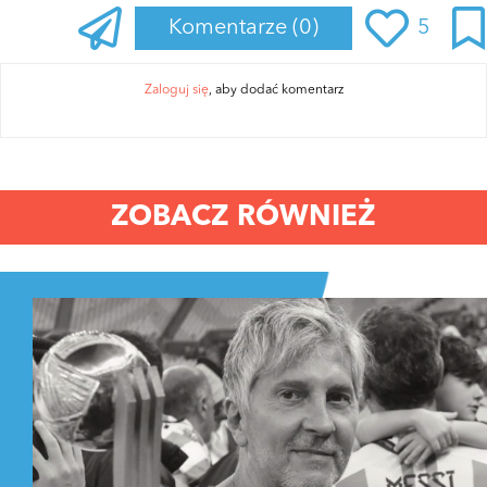
Komentarze
(0)
5
Zaloguj się
, aby dodać komentarz
ZOBACZ RÓWNIEŻ