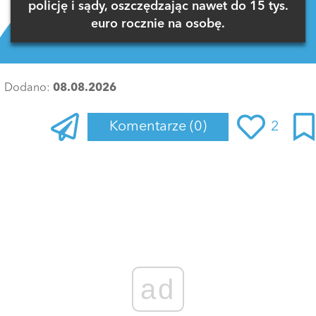
policję i sądy, oszczędzając nawet do 15 tys.
euro rocznie na osobę.
Dodano:
08.08.2026
Komentarze
(0)
2
Zaloguj się
, aby dodać komentarz
ad