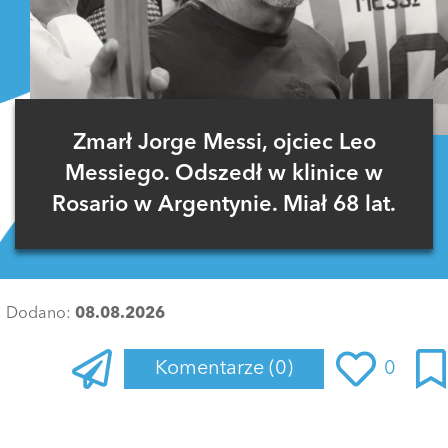
Zmarł Jorge Messi, ojciec Leo
Messiego. Odszedł w klinice w
Rosario w Argentynie. Miał 68 lat.
Dodano:
08.08.2026
Komentarze
(0)
0
Zaloguj się
, aby dodać komentarz