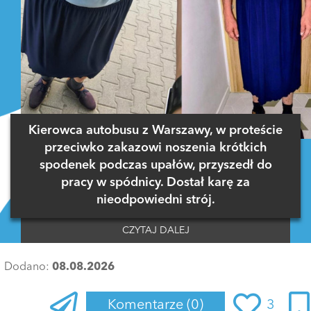
Kierowca autobusu z Warszawy, w proteście
przeciwko zakazowi noszenia krótkich
spodenek podczas upałów, przyszedł do
pracy w spódnicy. Dostał karę za
nieodpowiedni strój.
CZYTAJ DALEJ
Dodano:
08.08.2026
Komentarze
(0)
3