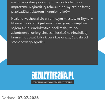
ma nic wspólnego z drogimi samochodami czy
imprezami. Najbardziej relaksuje go wyjazd na farmę,
przejażdżka traktorem i karmienie krów.
Haaland wychował się w rolniczym miasteczku Bryne w
Norwegii i do dziś jest mocno związany z wiejskim
stylem życia. Wielokrotnie podkreślał, że po
zakończeniu kariery chce zamieszkać na niewielkiej
farmie, hodować kilka krów i kóz oraz żyć z dala od
stadionowego zgiełku.
Dodano:
07.07.2026