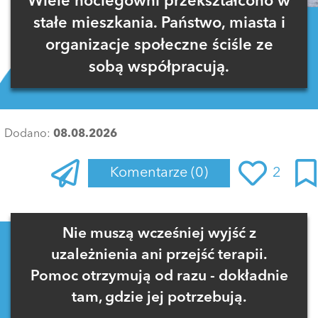
Wiele noclegowni przekształcono w
stałe mieszkania. Państwo, miasta i
organizacje społeczne ściśle ze
sobą współpracują.
Dodano:
08.08.2026
Komentarze
(0)
2
Zaloguj się
, aby dodać komentarz
Nie muszą wcześniej wyjść z
uzależnienia ani przejść terapii.
Pomoc otrzymują od razu - dokładnie
tam, gdzie jej potrzebują.