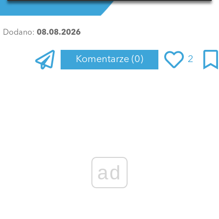
Dodano:
08.08.2026
Komentarze
(0)
2
Zaloguj się
, aby dodać komentarz
ad