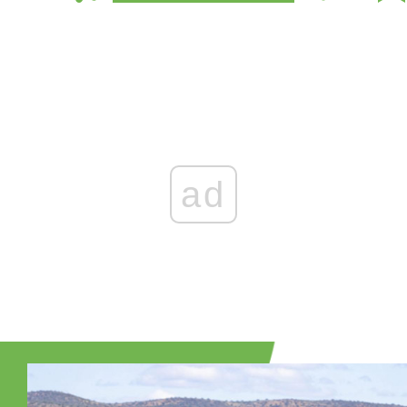
Zaloguj się
, aby dodać komentarz
ad