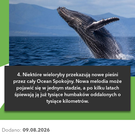
4. Niektóre wieloryby przekazują nowe pieśni
przez cały Ocean Spokojny. Nowa melodia może
pojawić się w jednym stadzie, a po kilku latach
śpiewają ją już tysiące humbaków oddalonych o
tysiące kilometrów.
Dodano:
09.08.2026