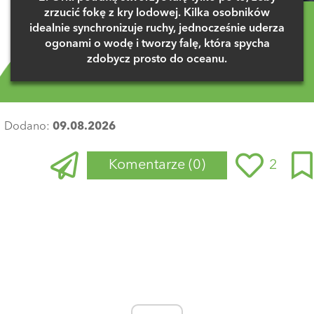
zrzucić fokę z kry lodowej. Kilka osobników
idealnie synchronizuje ruchy, jednocześnie uderza
ogonami o wodę i tworzy falę, która spycha
zdobycz prosto do oceanu.
Dodano:
09.08.2026
Komentarze
(0)
2
Zaloguj się
, aby dodać komentarz