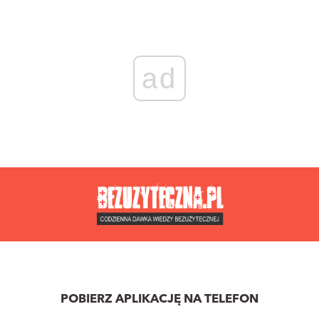
ad
POBIERZ APLIKACJĘ NA TELEFON