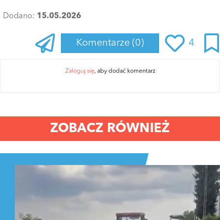
Dodano:
15.05.2026
Komentarze
(0)
4
Zaloguj się
, aby dodać komentarz
ZOBACZ RÓWNIEŻ