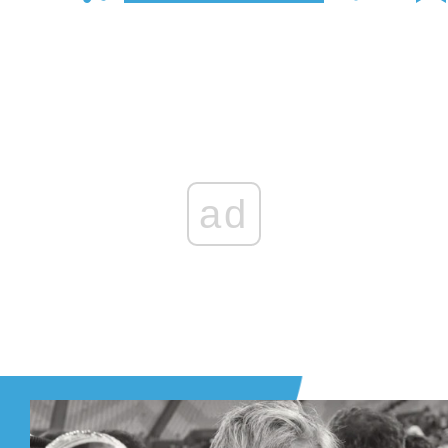
Zaloguj się
, aby dodać komentarz
ad