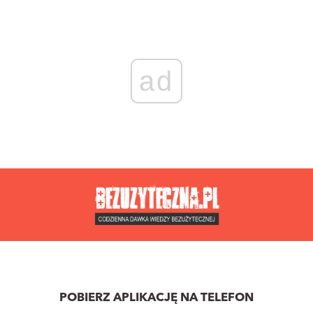
ad
POBIERZ APLIKACJĘ NA TELEFON