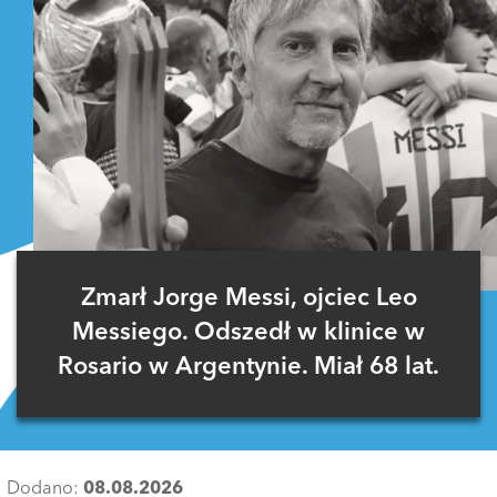
Zmarł Jorge Messi, ojciec Leo
Messiego. Odszedł w klinice w
Rosario w Argentynie. Miał 68 lat.
Dodano:
08.08.2026