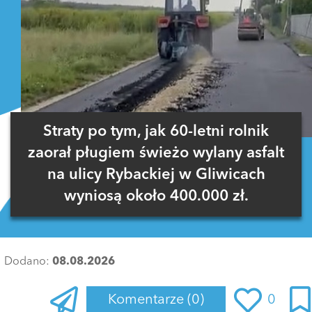
Straty po tym, jak 60-letni rolnik
zaorał pługiem świeżo wylany asfalt
na ulicy Rybackiej w Gliwicach
wyniosą około 400.000 zł.
Dodano:
08.08.2026
Komentarze
(0)
0