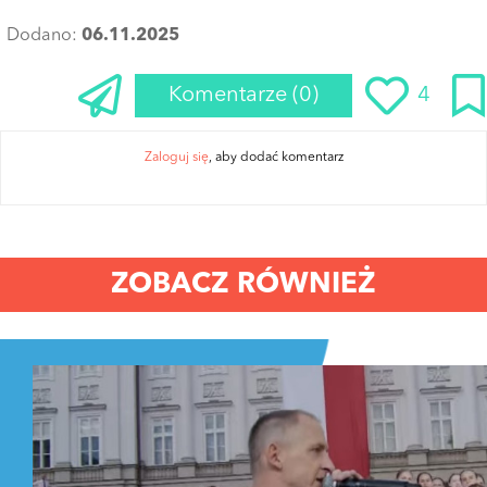
Dodano:
06.11.2025
Komentarze
(0)
4
Zaloguj się
, aby dodać komentarz
ZOBACZ RÓWNIEŻ