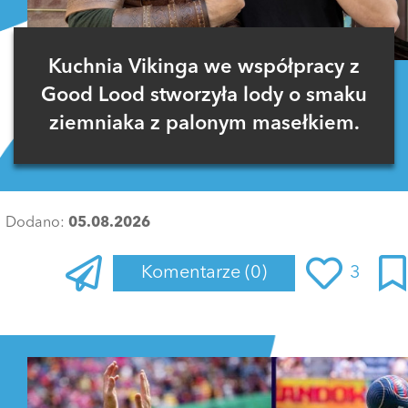
Kuchnia Vikinga we współpracy z
Good Lood stworzyła lody o smaku
ziemniaka z palonym masełkiem.
Dodano:
05.08.2026
Komentarze
(0)
3
Zaloguj się
, aby dodać komentarz