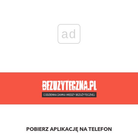
ad
POBIERZ APLIKACJĘ NA TELEFON