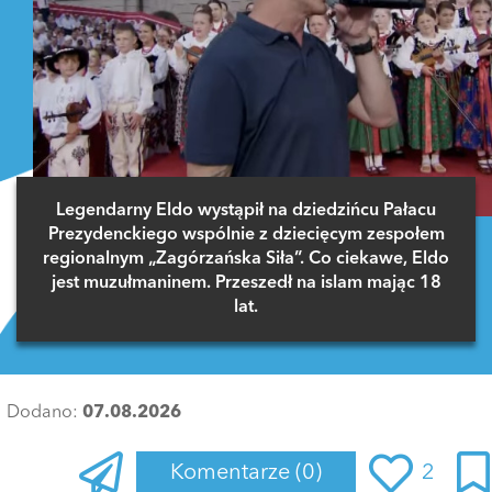
Legendarny Eldo wystąpił na dziedzińcu Pałacu
Prezydenckiego wspólnie z dziecięcym zespołem
regionalnym „Zagórzańska Siła”. Co ciekawe, Eldo
jest muzułmaninem. Przeszedł na islam mając 18
lat.
Dodano:
07.08.2026
Komentarze
(0)
2