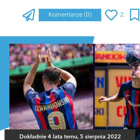
Komentarze
(0)
2
Zaloguj się
, aby dodać komentarz
Dokładnie 4 lata temu, 5 sierpnia 2022