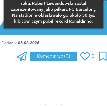
roku, Robert Lewandowski został
zaprezentowany jako piłkarz FC Barcelony.
Na stadionie oklaskiwało go około 50 tys.
kibiców, czym pobił rekord Ronaldinho.
Dodano:
05.08.2026
Komentarze
(0)
2
Zaloguj się
, aby dodać komentarz