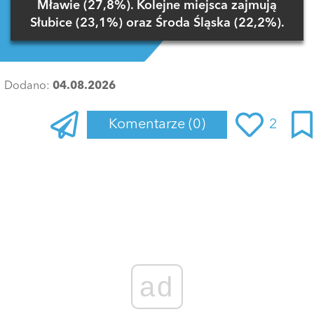
Mławie (27,8%). Kolejne miejsca zajmują
Słubice (23,1%) oraz Środa Śląska (22,2%).
Dodano:
04.08.2026
Komentarze
(0)
2
Zaloguj się
, aby dodać komentarz
ad