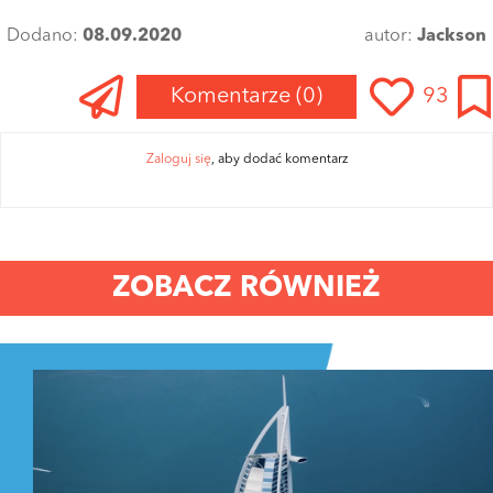
Dodano:
08.09.2020
autor:
Jackson
Komentarze
(0)
93
Zaloguj się
, aby dodać komentarz
ZOBACZ RÓWNIEŻ