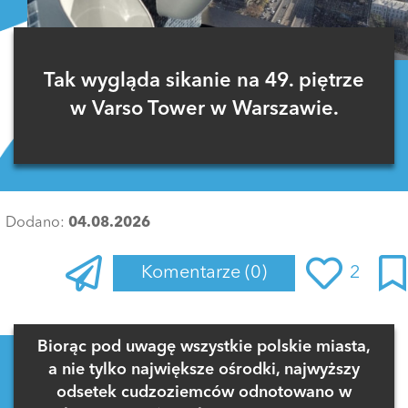
Tak wygląda sikanie na 49. piętrze
w Varso Tower w Warszawie.
Dodano:
04.08.2026
Komentarze
(0)
2
Zaloguj się
, aby dodać komentarz
Biorąc pod uwagę wszystkie polskie miasta,
a nie tylko największe ośrodki, najwyższy
odsetek cudzoziemców odnotowano w