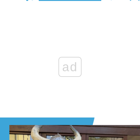
Zaloguj się
, aby dodać komentarz
ad