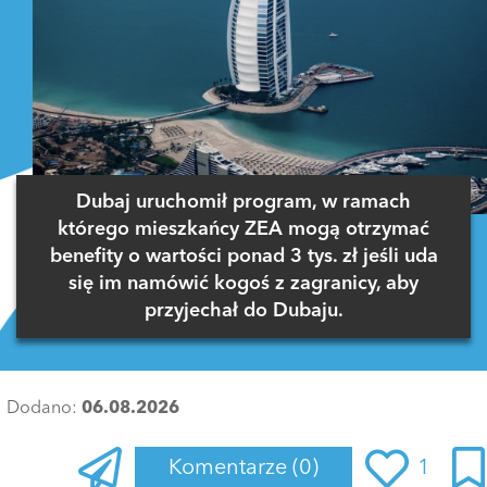
Dubaj uruchomił program, w ramach
którego mieszkańcy ZEA mogą otrzymać
benefity o wartości ponad 3 tys. zł jeśli uda
się im namówić kogoś z zagranicy, aby
przyjechał do Dubaju.
Dodano:
06.08.2026
Komentarze
(0)
1