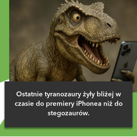
Ostatnie tyranozaury żyły bliżej w
czasie do premiery iPhonea niż do
stegozaurów.