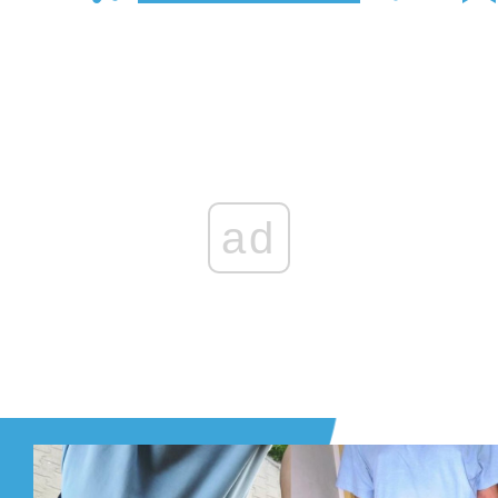
Zaloguj się
, aby dodać komentarz
ad