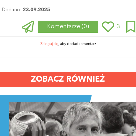
Dodano:
23.09.2025
Komentarze
(0)
3
Zaloguj się
, aby dodać komentarz
ZOBACZ RÓWNIEŻ