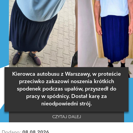
Kierowca autobusu z Warszawy, w proteście
przeciwko zakazowi noszenia krótkich
spodenek podczas upałów, przyszedł do
pracy w spódnicy. Dostał karę za
nieodpowiedni strój.
CZYTAJ DALEJ
Dodano:
08.08.2026