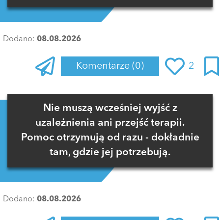
Dodano:
08.08.2026
Komentarze
(0)
2
Zaloguj się
, aby dodać komentarz
Nie muszą wcześniej wyjść z
uzależnienia ani przejść terapii.
Pomoc otrzymują od razu - dokładnie
tam, gdzie jej potrzebują.
Dodano:
08.08.2026