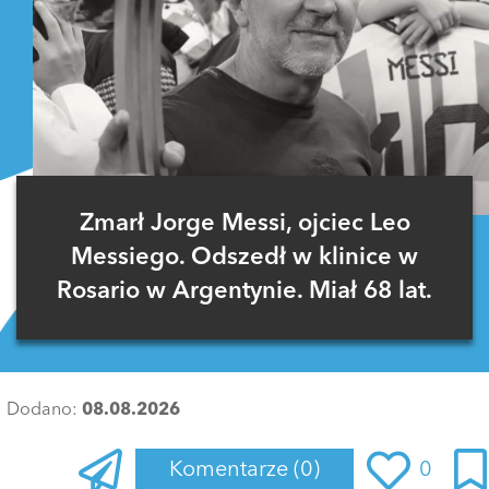
Zmarł Jorge Messi, ojciec Leo
Messiego. Odszedł w klinice w
Rosario w Argentynie. Miał 68 lat.
Dodano:
08.08.2026
Komentarze
(0)
0