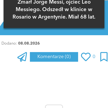
Zmarł Jorge Messi, ojciec Leo
Messiego. Odszedł w klinice w
Rosario w Argentynie. Miał 68 lat.
Dodano:
08.08.2026
Komentarze
(0)
0
Zaloguj się
, aby dodać komentarz