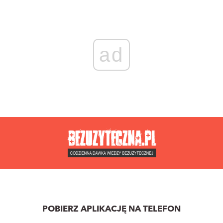
ad
POBIERZ APLIKACJĘ NA TELEFON