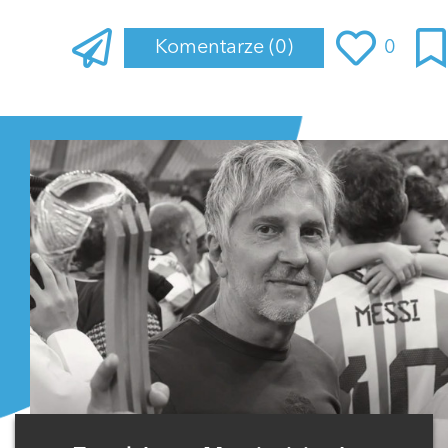
Komentarze
(0)
0
Zaloguj się
, aby dodać komentarz