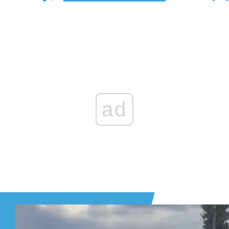
Zaloguj się
, aby dodać komentarz
ad