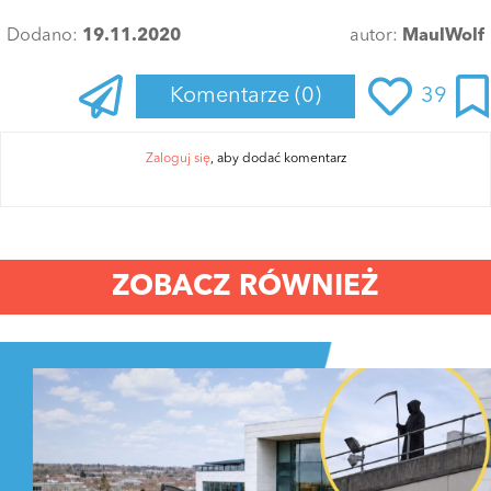
Dodano:
19.11.2020
autor:
MaulWolf
Komentarze
(0)
39
Zaloguj się
, aby dodać komentarz
ZOBACZ RÓWNIEŻ