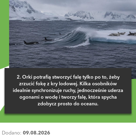
2. Orki potrafią stworzyć falę tylko po to, żeby
zrzucić fokę z kry lodowej. Kilka osobników
idealnie synchronizuje ruchy, jednocześnie uderza
ogonami o wodę i tworzy falę, która spycha
zdobycz prosto do oceanu.
Dodano:
09.08.2026