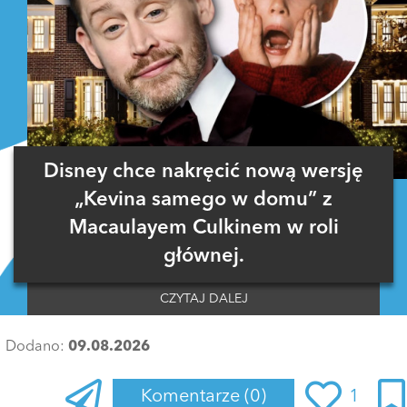
Disney chce nakręcić nową wersję
„Kevina samego w domu” z
Macaulayem Culkinem w roli
głównej.
CZYTAJ DALEJ
Dodano:
09.08.2026
Komentarze
(0)
1