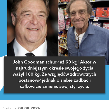
John Goodman schudł aż 90 kg! Aktor w
najtrudniejszym okresie swojego życia
ważył 180 kg. Ze względów zdrowotnych
postanowił jednak o siebie zadbać i
całkowicie zmienić swój styl życia.
Dodano:
09.08.2026