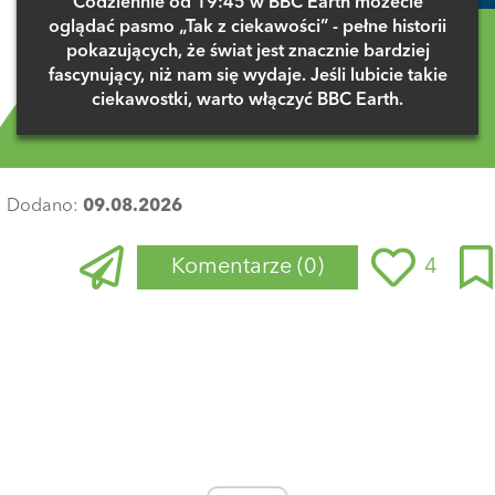
Codziennie od 19:45 w BBC Earth możecie
oglądać pasmo „Tak z ciekawości” - pełne historii
pokazujących, że świat jest znacznie bardziej
fascynujący, niż nam się wydaje. Jeśli lubicie takie
ciekawostki, warto włączyć BBC Earth.
Dodano:
09.08.2026
Komentarze
(0)
4
Zaloguj się
, aby dodać komentarz