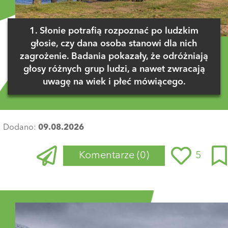
1. Słonie potrafią rozpoznać po ludzkim
głosie, czy dana osoba stanowi dla nich
zagrożenie. Badania pokazały, że odróżniają
głosy różnych grup ludzi, a nawet zwracają
uwagę na wiek i płeć mówiącego.
Dodano:
09.08.2026
Komentarze
(0)
5
Zaloguj się
, aby dodać komentarz