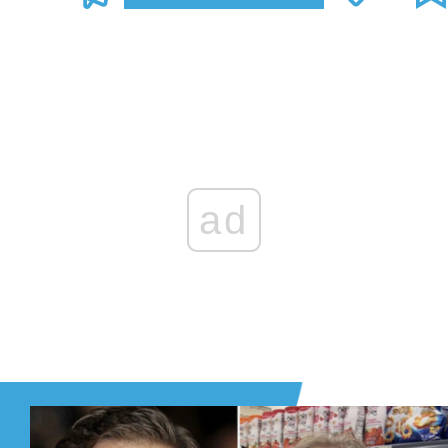
Zaloguj się
, aby dodać komentarz
ad