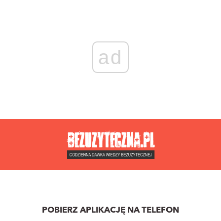
ad
POBIERZ APLIKACJĘ NA TELEFON