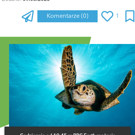
Komentarze
(0)
1
Zaloguj się
, aby dodać komentarz