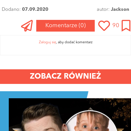
Dodano:
07.09.2020
autor:
Jackson
Komentarze
(0)
90
Zaloguj się
, aby dodać komentarz
ZOBACZ RÓWNIEŻ