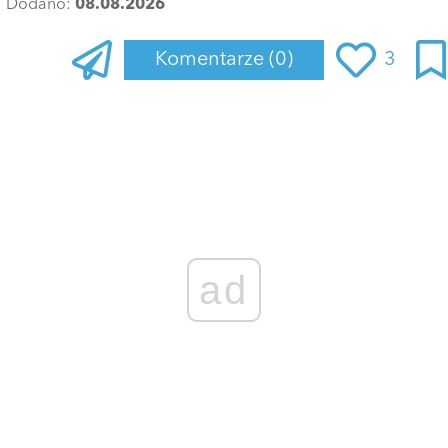
Dodano:
08.08.2026
Komentarze
(0)
3
Zaloguj się
, aby dodać komentarz
ad