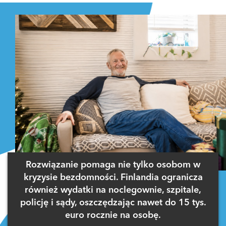
Rozwiązanie pomaga nie tylko osobom w
kryzysie bezdomności. Finlandia ogranicza
również wydatki na noclegownie, szpitale,
policję i sądy, oszczędzając nawet do 15 tys.
euro rocznie na osobę.