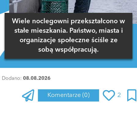
Wiele noclegowni przekształcono w
stałe mieszkania. Państwo, miasta i
organizacje społeczne ściśle ze
sobą współpracują.
Dodano:
08.08.2026
Komentarze
(0)
2
Zaloguj się
, aby dodać komentarz