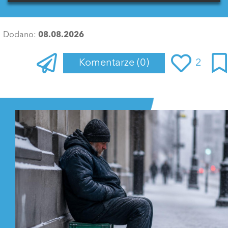
Dodano:
08.08.2026
Komentarze
(0)
2
Zaloguj się
, aby dodać komentarz