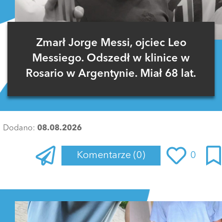
Zmarł Jorge Messi, ojciec Leo
Messiego. Odszedł w klinice w
Rosario w Argentynie. Miał 68 lat.
Dodano:
08.08.2026
Komentarze
(0)
0
Zaloguj się
, aby dodać komentarz