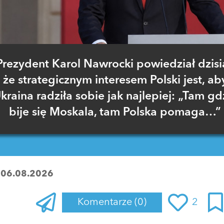
Prezydent Karol Nawrocki powiedział dzisia
że strategicznym interesem Polski jest, ab
kraina radziła sobie jak najlepiej: „Tam gd
bije się Moskala, tam Polska pomaga…”
:
06.08.2026
Komentarze
(0)
2