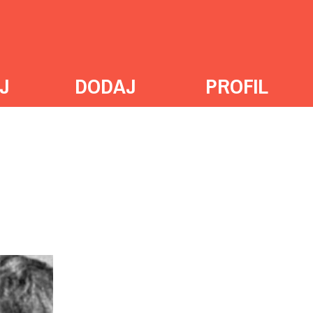
J
DODAJ
PROFIL