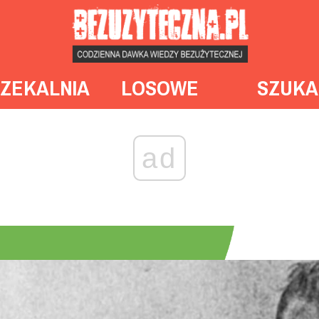
ZEKALNIA
LOSOWE
SZUKA
ad