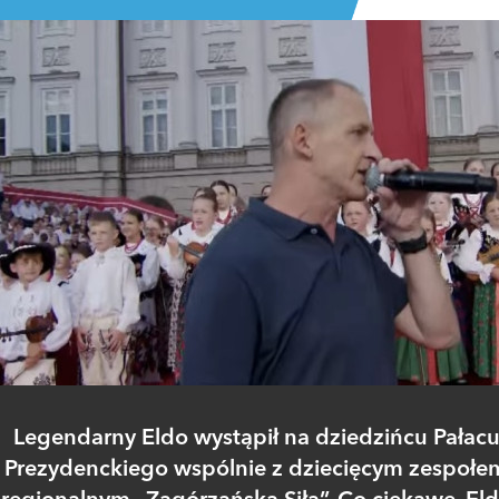
Legendarny Eldo wystąpił na dziedzińcu Pałac
Prezydenckiego wspólnie z dziecięcym zespołe