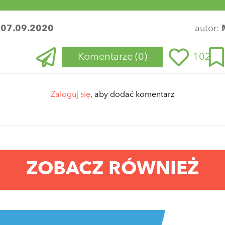
:
07.09.2020
autor:
Komentarze
(0)
102
Zaloguj się
, aby dodać komentarz
ZOBACZ RÓWNIEŻ