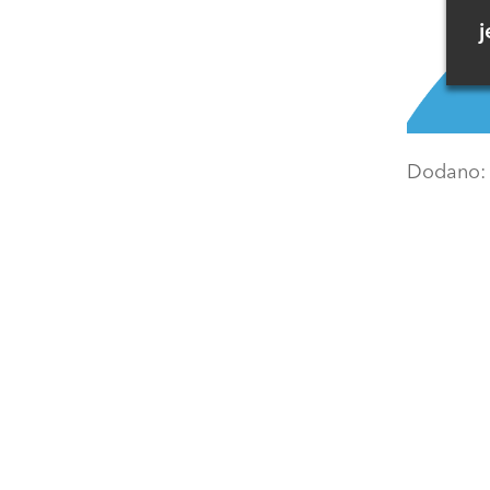
j
Dodano