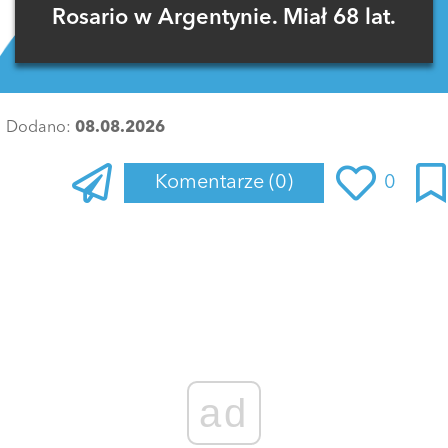
Rosario w Argentynie. Miał 68 lat.
Dodano:
08.08.2026
Komentarze
(0)
0
Zaloguj się
, aby dodać komentarz
ad