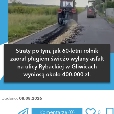
Straty po tym, jak 60-letni rolnik
zaorał pługiem świeżo wylany asfalt
na ulicy Rybackiej w Gliwicach
wyniosą około 400.000 zł.
Dodano:
08.08.2026
Komentarze
(0)
0