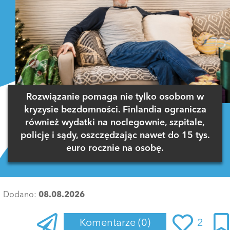
Rozwiązanie pomaga nie tylko osobom w
kryzysie bezdomności. Finlandia ogranicza
również wydatki na noclegownie, szpitale,
policję i sądy, oszczędzając nawet do 15 tys.
euro rocznie na osobę.
Dodano:
08.08.2026
Komentarze
(0)
2