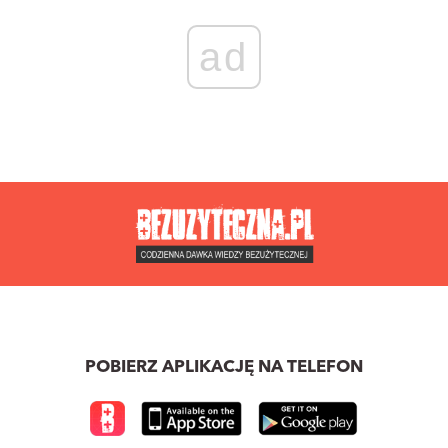
ad
POBIERZ APLIKACJĘ NA TELEFON