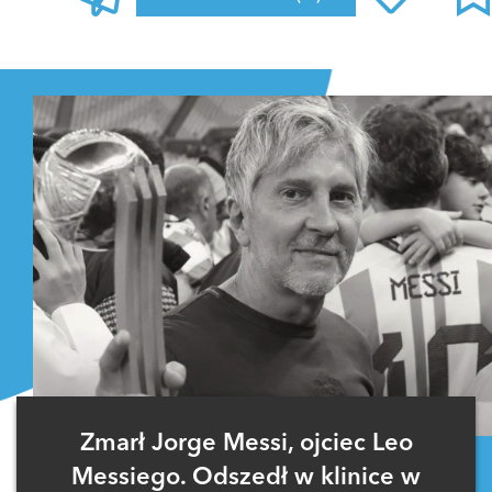
Zaloguj się
, aby dodać komentarz
Zmarł Jorge Messi, ojciec Leo
Messiego. Odszedł w klinice w