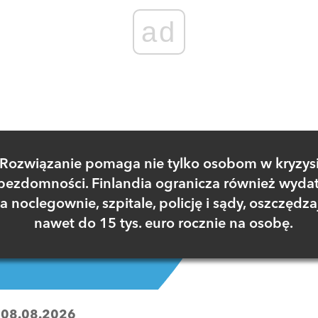
ad
Rozwiązanie pomaga nie tylko osobom w kryzys
bezdomności. Finlandia ogranicza również wydat
a noclegownie, szpitale, policję i sądy, oszczędza
nawet do 15 tys. euro rocznie na osobę.
:
08.08.2026