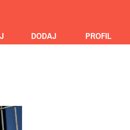
J
DODAJ
PROFIL