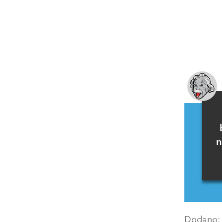
n
Dodano