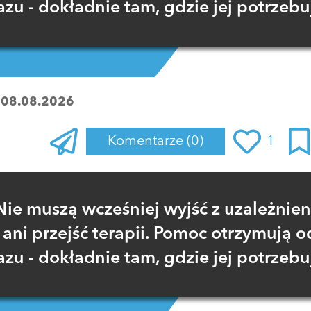
azu - dokładnie tam, gdzie jej potrzebu
:
08.08.2026
Komentarze
(0)
1
Zaloguj się
, aby dodać komentarz
Nie muszą wcześniej wyjść z uzależnien
ani przejść terapii. Pomoc otrzymują o
azu - dokładnie tam, gdzie jej potrzebu