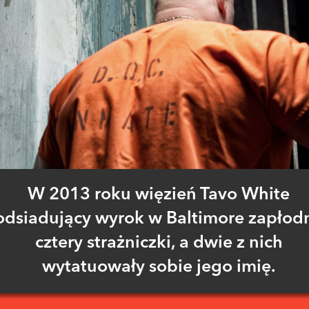
W 2013 roku więzień Tavo White
odsiadujący wyrok w Baltimore zapłodn
cztery strażniczki, a dwie z nich
wytatuowały sobie jego imię.