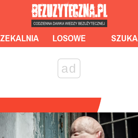
ZEKALNIA
LOSOWE
SZUKA
ad