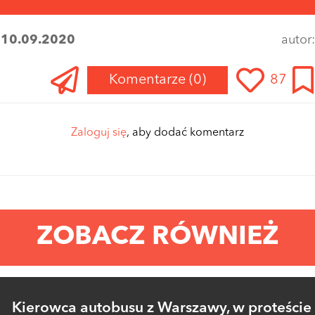
:
10.09.2020
autor
Komentarze
(0)
87
Zaloguj się
, aby dodać komentarz
ZOBACZ RÓWNIEŻ
Kierowca autobusu z Warszawy, w proteście