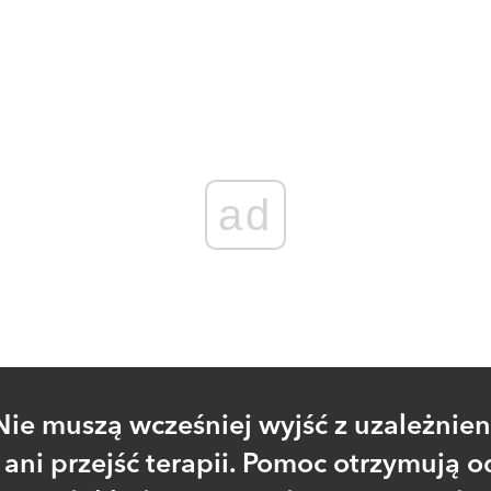
Zaloguj się
, aby dodać komentarz
ad
Nie muszą wcześniej wyjść z uzależnien
ani przejść terapii. Pomoc otrzymują o