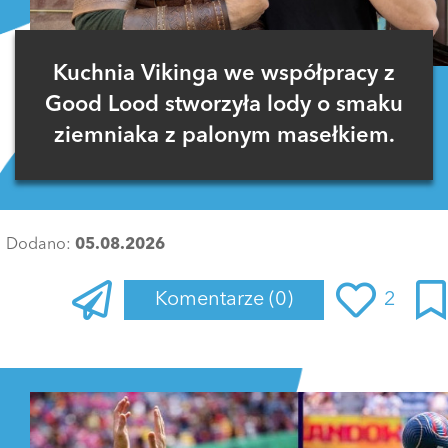
Kuchnia Vikinga we współpracy z
Good Lood stworzyła lody o smaku
ziemniaka z palonym masełkiem.
Dodano:
05.08.2026
Komentarze
(0)
2
Zaloguj się
, aby dodać komentarz