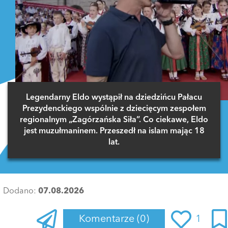
Legendarny Eldo wystąpił na dziedzińcu Pałacu
Prezydenckiego wspólnie z dziecięcym zespołem
regionalnym „Zagórzańska Siła”. Co ciekawe, Eldo
jest muzułmaninem. Przeszedł na islam mając 18
lat.
Dodano:
07.08.2026
Komentarze
(0)
1