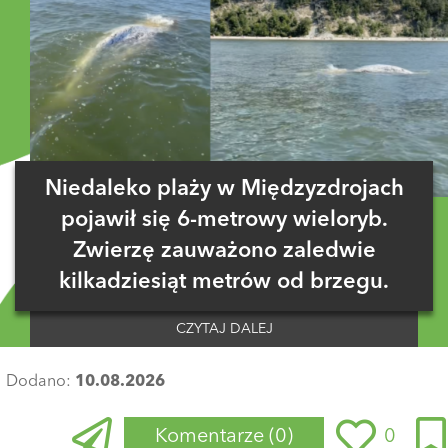
Niedaleko plaży w Międzyzdrojach
pojawił się 6-metrowy wieloryb.
Zwierzę zauważono zaledwie
kilkadziesiąt metrów od brzegu.
CZYTAJ DALEJ
Dodano:
10.08.2026
Komentarze
(0)
0