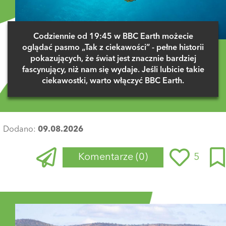
Codziennie od 19:45 w BBC Earth możecie
oglądać pasmo „Tak z ciekawości” - pełne historii
pokazujących, że świat jest znacznie bardziej
fascynujący, niż nam się wydaje. Jeśli lubicie takie
ciekawostki, warto włączyć BBC Earth.
Dodano:
09.08.2026
Komentarze
(0)
5
Zaloguj się
, aby dodać komentarz