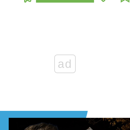
Zaloguj się
, aby dodać komentarz
ad