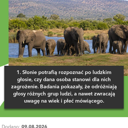
1. Słonie potrafią rozpoznać po ludzkim
głosie, czy dana osoba stanowi dla nich
zagrożenie. Badania pokazały, że odróżniają
głosy różnych grup ludzi, a nawet zwracają
uwagę na wiek i płeć mówiącego.
Dodano:
09.08.2026