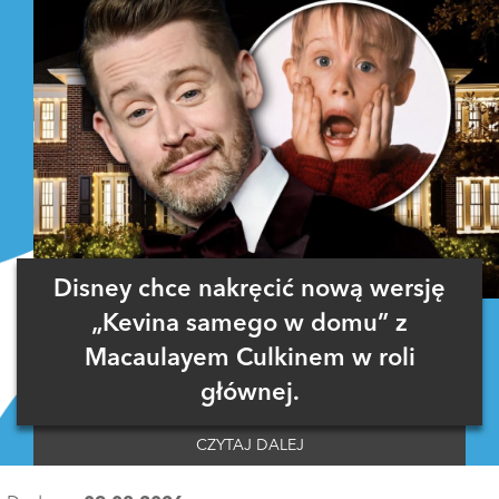
Disney chce nakręcić nową wersję
„Kevina samego w domu” z
Macaulayem Culkinem w roli
głównej.
CZYTAJ DALEJ