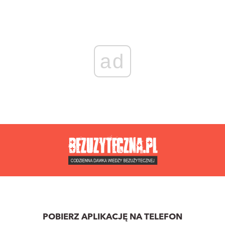
ad
POBIERZ APLIKACJĘ NA TELEFON