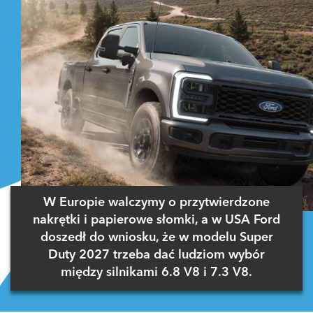
W Europie walczymy o przytwierdzone
nakrętki i papierowe słomki, a w USA Ford
doszedł do wniosku, że w modelu Super
Duty 2027 trzeba dać ludziom wybór
między silnikami 6.8 V8 i 7.3 V8.