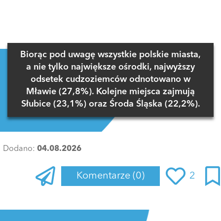
Biorąc pod uwagę wszystkie polskie miasta,
a nie tylko największe ośrodki, najwyższy
odsetek cudzoziemców odnotowano w
Mławie (27,8%). Kolejne miejsca zajmują
Słubice (23,1%) oraz Środa Śląska (22,2%).
Dodano:
04.08.2026
Komentarze
(0)
2
Zaloguj się
, aby dodać komentarz