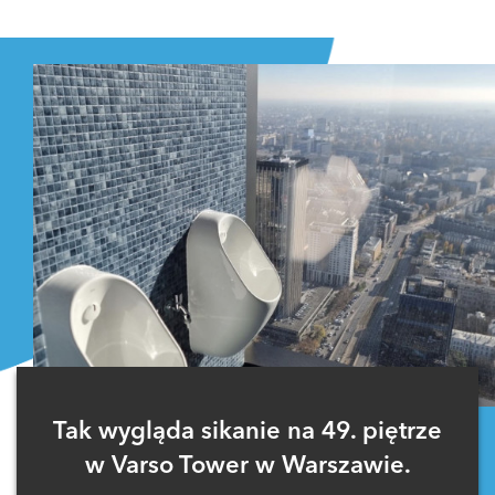
Zaloguj się
, aby dodać komentarz
Tak wygląda sikanie na 49. piętrze
w Varso Tower w Warszawie.