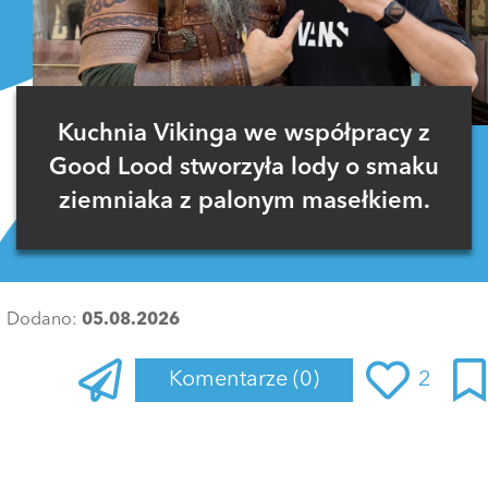
Kuchnia Vikinga we współpracy z
Good Lood stworzyła lody o smaku
ziemniaka z palonym masełkiem.
Dodano:
05.08.2026
Komentarze
(0)
2
Zaloguj się
, aby dodać komentarz