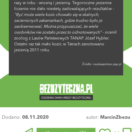
razy w roku - wiosną i jesienią. Tegoroczne jesienne
liczenie nie dało niestety zadowalających rezultatów -
"Być może wiele kozic chowało się w skalnych,
zacienionych zakamarkach, gdzie trudno było je
zaobserwować. Można przypuszczać, że wiele
osobników nie zostało przez to odnotowanych”
- ocenił
zoolog z Lasów Państwowych TANAP Józef Hybler.
Ostatni raz tak mało kozic w Tatrach zanotowano
jesienią 2011 roku.
Źródło:
naukawpolsce.pap.pl
Dodano:
08.11.2020
autor:
MarcinZbezu