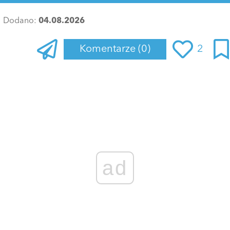
Dodano:
04.08.2026
Komentarze
(0)
2
Zaloguj się
, aby dodać komentarz
ad