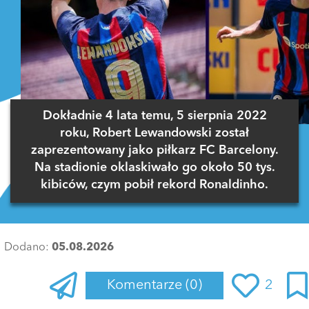
Dokładnie 4 lata temu, 5 sierpnia 2022
roku, Robert Lewandowski został
zaprezentowany jako piłkarz FC Barcelony.
Na stadionie oklaskiwało go około 50 tys.
kibiców, czym pobił rekord Ronaldinho.
Dodano:
05.08.2026
Komentarze
(0)
2