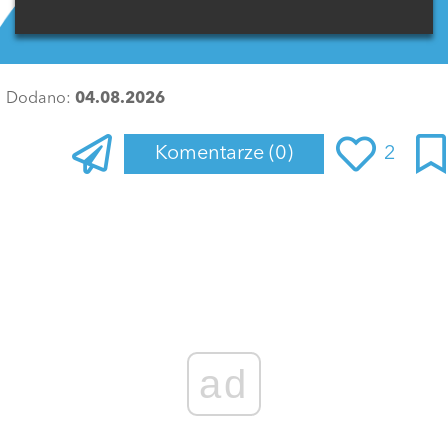
Dodano:
04.08.2026
Komentarze
(0)
2
Zaloguj się
, aby dodać komentarz
ad