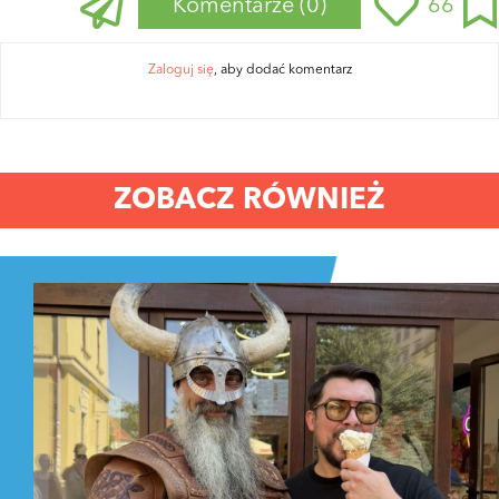
Komentarze
(0)
66
Zaloguj się
, aby dodać komentarz
ZOBACZ RÓWNIEŻ