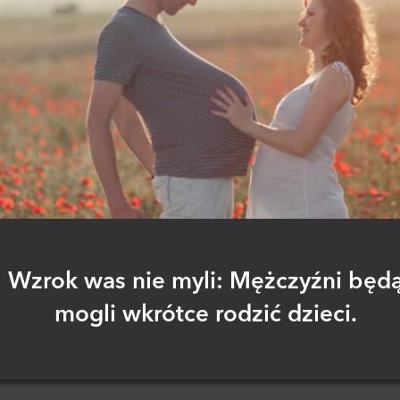
Wzrok was nie myli: Mężczyźni będ
mogli wkrótce rodzić dzieci.