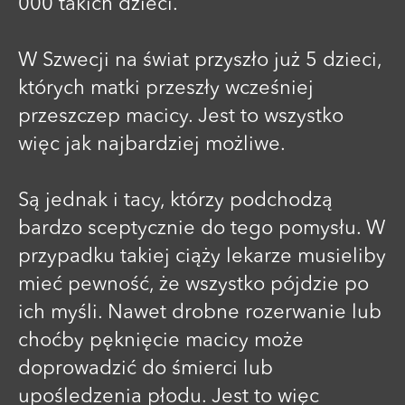
000 takich dzieci.
W Szwecji na świat przyszło już 5 dzieci,
których matki przeszły wcześniej
przeszczep macicy. Jest to wszystko
więc jak najbardziej możliwe.
Są jednak i tacy, którzy podchodzą
bardzo sceptycznie do tego pomysłu. W
przypadku takiej ciąży lekarze musieliby
mieć pewność, że wszystko pójdzie po
ich myśli. Nawet drobne rozerwanie lub
choćby pęknięcie macicy może
doprowadzić do śmierci lub
upośledzenia płodu. Jest to więc