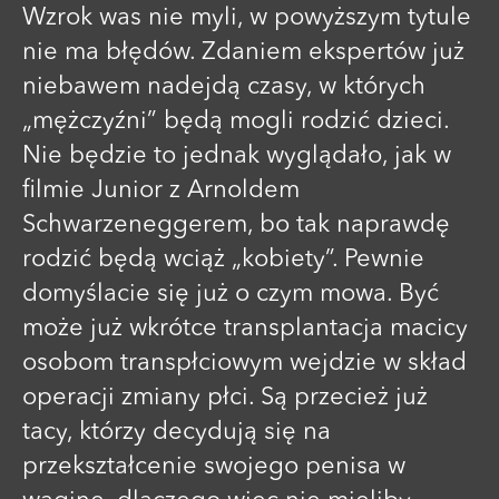
Wzrok was nie myli, w powyższym tytule
nie ma błędów. Zdaniem ekspertów już
niebawem nadejdą czasy, w których
„mężczyźni” będą mogli rodzić dzieci.
Nie będzie to jednak wyglądało, jak w
filmie Junior z Arnoldem
Schwarzeneggerem, bo tak naprawdę
rodzić będą wciąż „kobiety”. Pewnie
domyślacie się już o czym mowa. Być
może już wkrótce transplantacja macicy
osobom transpłciowym wejdzie w skład
operacji zmiany płci. Są przecież już
tacy, którzy decydują się na
przekształcenie swojego penisa w