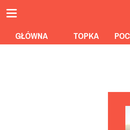
GŁÓWNA
TOPKA
POC