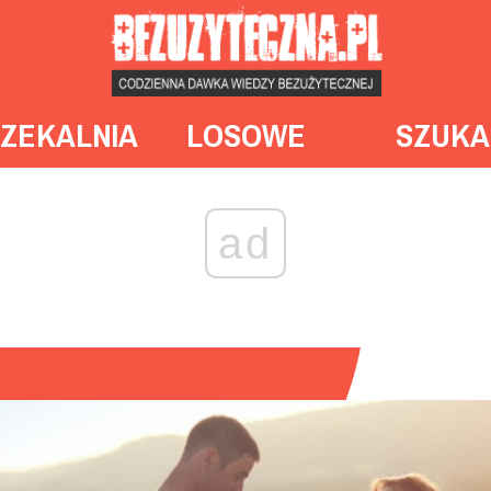
ZEKALNIA
LOSOWE
SZUKA
ad