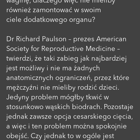
waginę, dlaczego więc nie mieliby
również zamontować w swoim
ciele dodatkowego organu?
Dr Richard Paulson – prezes American
Society for Reproductive Medicine –
twierdzi, że taki zabieg jak najbardziej
jest możliwy i nie ma żadnych
anatomicznych ograniczeń, przez które
mężczyźni nie mieliby rodzić dzieci.
Jedyny problem mógłby tkwić w
stosunkowo wąskich biodrach. Pozostaje
jednak zawsze opcja cesarskiego cięcia,
a więc i ten problem można spokojnie
obejść. Czy jednak to w ogóle jest