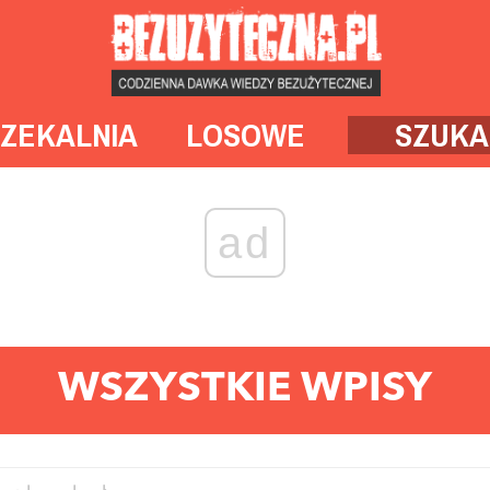
ZEKALNIA
LOSOWE
SZUKA
ad
WSZYSTKIE WPISY