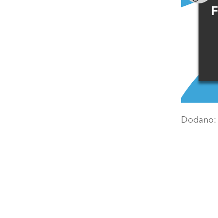
F
Dodano