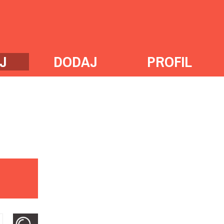
J
DODAJ
PROFIL