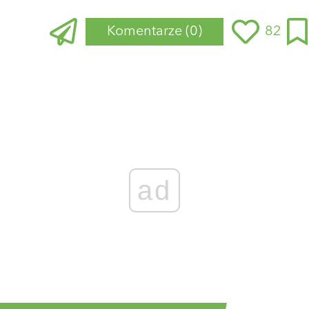
Komentarze
(0)
82
ad