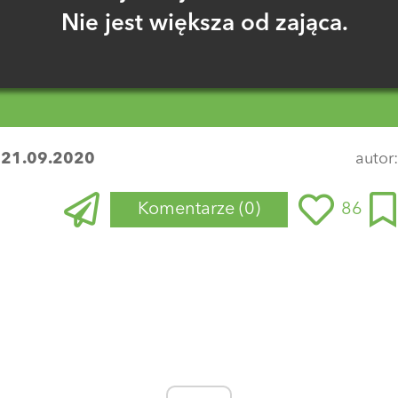
Nie jest większa od zająca.
:
21.09.2020
autor
Komentarze
(0)
86