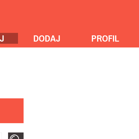
J
DODAJ
PROFIL