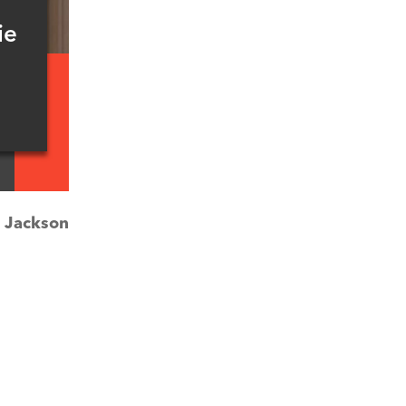
ie
:
Jackson