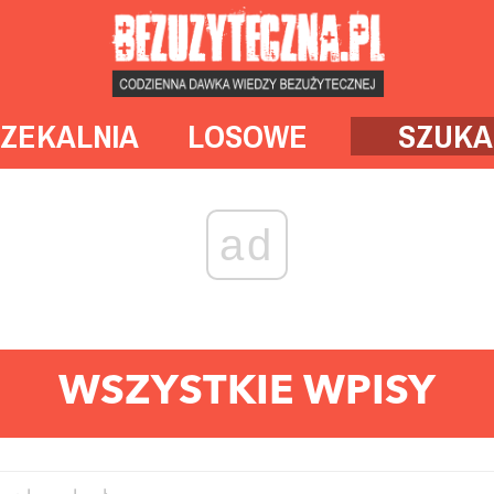
ZEKALNIA
LOSOWE
SZUKA
ad
WSZYSTKIE WPISY