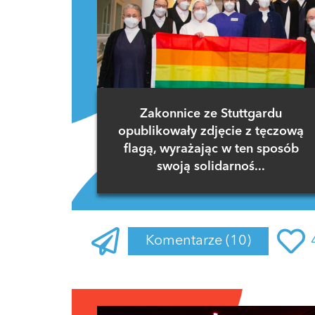
Zakonnice ze Stuttgardu
opublikowały zdjęcie z tęczową
flagą, wyrażając w ten sposób
swoją solidarnoś...
Komentarze
(10)