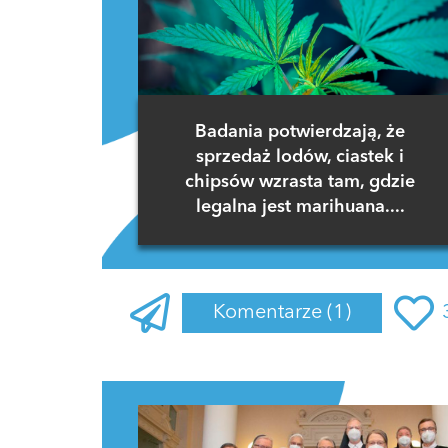
Badania potwierdzają, że
sprzedaż lodów, ciastek i
chipsów wzrasta tam, gdzie
legalna jest marihuana....
Komentarze
(1)