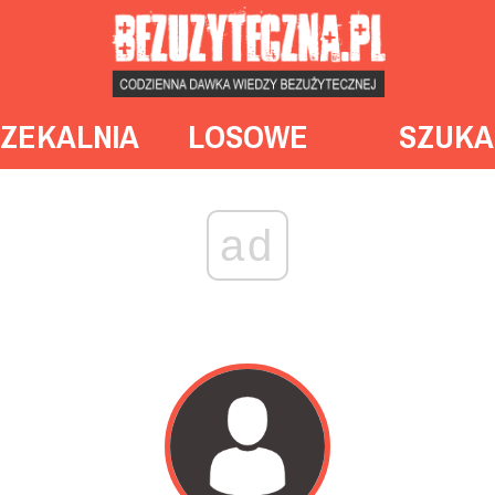
ZEKALNIA
LOSOWE
SZUKA
ad