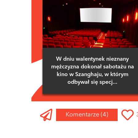
W dniu walentynek nieznany
mężczyzna dokonał sabotażu na
kino w Szanghaju, w którym
odbywał się specj...
Komentarze
(4)