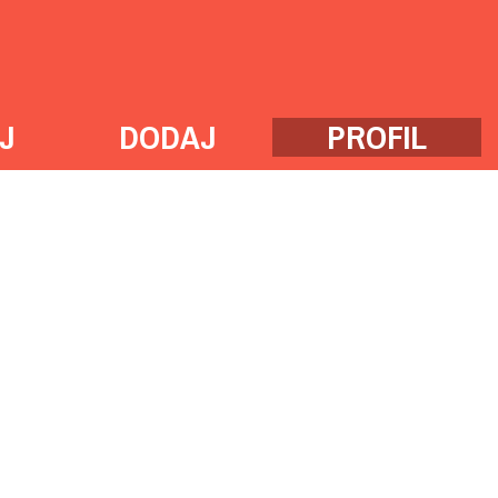
J
DODAJ
PROFIL