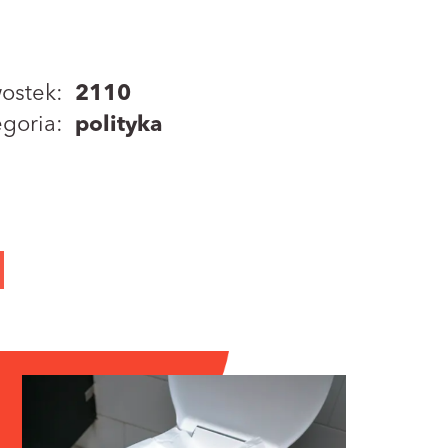
ostek:
2110
goria:
polityka