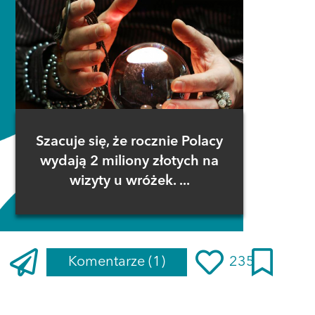
Szacuje się, że rocznie Polacy
wydają 2 miliony złotych na
wizyty u wróżek. ...
Komentarze
(1)
235