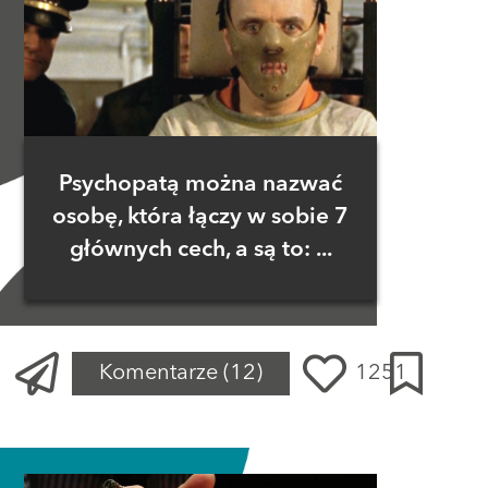
Psychopatą można nazwać
osobę, która łączy w sobie 7
głównych cech, a są to: ...
Komentarze
(12)
1251