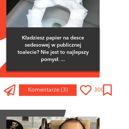
Kładziesz papier na desce
sedesowej w publicznej
toalecie? Nie jest to najlepszy
pomysł. ...
Komentarze
(3)
300